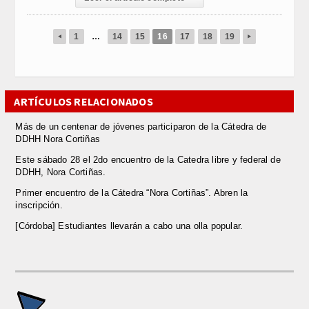
1
…
14
15
16
17
18
19
◂
▸
ARTÍCULOS RELACIONADOS
Más de un centenar de jóvenes participaron de la Cátedra de
DDHH Nora Cortiñas
Este sábado 28 el 2do encuentro de la Catedra libre y federal de
DDHH, Nora Cortiñas.
Primer encuentro de la Cátedra “Nora Cortiñas”. Abren la
inscripción.
[Córdoba] Estudiantes llevarán a cabo una olla popular.