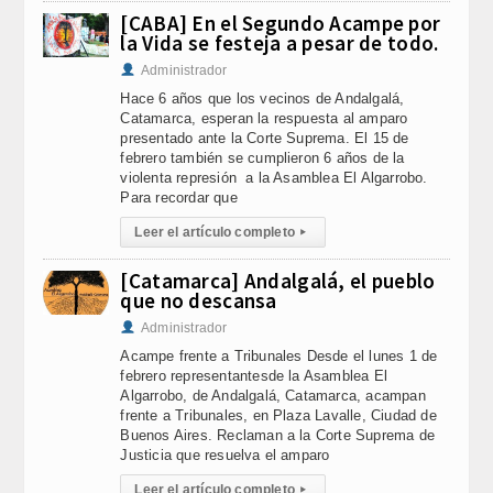
[CABA] En el Segundo Acampe por
la Vida se festeja a pesar de todo.
Administrador
Hace 6 años que los vecinos de Andalgalá,
Catamarca, esperan la respuesta al amparo
presentado ante la Corte Suprema. El 15 de
febrero también se cumplieron 6 años de la
violenta represión a la Asamblea El Algarrobo.
Para recordar que
Leer el artículo completo
▸
[Catamarca] Andalgalá, el pueblo
que no descansa
Administrador
Acampe frente a Tribunales Desde el lunes 1 de
febrero representantesde la Asamblea El
Algarrobo, de Andalgalá, Catamarca, acampan
frente a Tribunales, en Plaza Lavalle, Ciudad de
Buenos Aires. Reclaman a la Corte Suprema de
Justicia que resuelva el amparo
Leer el artículo completo
▸