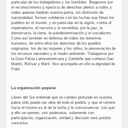
particular de los trabajadores y los humildes. Bregamos por
el reconocimiento y ejercicio de derechos plenos a todos y
todas quienes habitan nuestra patria, sin distinción de
nacionalidad. Somos solidarios con las luchas que libran los
pueblos en el mundo, y en particular en la región, contra el
imperialismo, el racismo y la xenofobia, por la paz, la
democracia, la tierra, la autodeterminación y el socialismo.
Como así también en defensa de todos los derechos
humanos; de entre ellos los derechos de los pueblos
originarios, los de las mujeres y los niños, la preservación de
los recursos naturales y el medio ambiente. Trabajamos por
la Gran Patria Latinoamericana y Caribeña que soñaron San
Martín, Bolívar y Martí. Nos acompaña en ello la dignidad de
Fidel.
La organización popular
Libres del Sur entiende que un cambio profundo en nuestra
patria sólo puede ser obra de todo el pueblo; y que el camino
hacia el mismo es el de la lucha y la consecuencia. Los que
a ello se oponen, son poderosos, solamente con
participación, organización, unidad y decisión será posible
vencerlos.