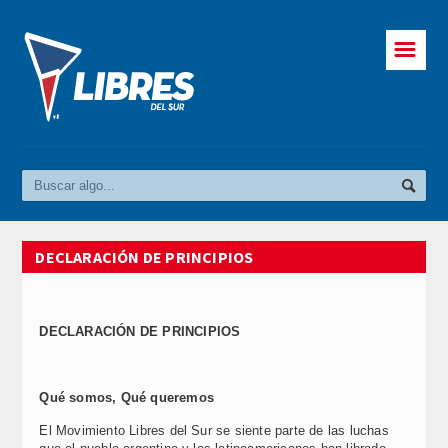
☰
DECLARACIÓN DE PRINCIPIOS
DECLARACIÓN DE PRINCIPIOS
Qué somos, Qué queremos
El Movimiento Libres del Sur se siente parte de las luchas