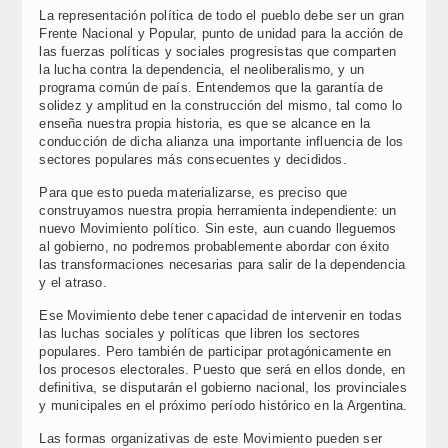
La representación política de todo el pueblo debe ser un gran
Frente Nacional y Popular, punto de unidad para la acción de
las fuerzas políticas y sociales progresistas que comparten
la lucha contra la dependencia, el neoliberalismo, y un
programa común de país. Entendemos que la garantía de
solidez y amplitud en la construcción del mismo, tal como lo
enseña nuestra propia historia, es que se alcance en la
conducción de dicha alianza una importante influencia de los
sectores populares más consecuentes y decididos.
Para que esto pueda materializarse, es preciso que
construyamos nuestra propia herramienta independiente: un
nuevo Movimiento político. Sin este, aun cuando lleguemos
al gobierno, no podremos probablemente abordar con éxito
las transformaciones necesarias para salir de la dependencia
y el atraso.
Ese Movimiento debe tener capacidad de intervenir en todas
las luchas sociales y políticas que libren los sectores
populares. Pero también de participar protagónicamente en
los procesos electorales. Puesto que será en ellos donde, en
definitiva, se disputarán el gobierno nacional, los provinciales
y municipales en el próximo período histórico en la Argentina.
Las formas organizativas de este Movimiento pueden ser