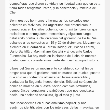
compañeras que dieron su vida y su libertad para que en esta
tierra todos tengamos Patria, y la coherencia y rebeldía del
Che.
Son nuestros hermanos y hermanas los soldados que
pelearon en Malvinas, los argentinos que defendieron la
democracia en los años ochenta; como así también los que
resistieron el entreguismo menemista y siguieron luego
batallando contra la claudicación del gobierno de De la Rúa,
echando a los corruptos un 19 y 20 de diciembre. Llevaremos
siempre en el corazón a Teresa Rodríguez, Pocho Leprati,
Darío Santillán, Maximiliano Kosteki y al docente Carlos
Fuentealba. No hay nada en la historia de lucha de nuestro
pueblo que no consideremos parte de nuestra propia historia.
Libres del Sur es un movimiento constituido con el fin de
bregar para que el gobierno esté en manos del pueblo, puesto
que sólo así podremos alcanzar en forma irreversible y
verdadera la Segunda Independencia. Sólo así será posible
poner en marcha en nuestra nación cambios profundos,
democráticos, populares y patrióticos, que nos conduzcan
hacia una sociedad socialista, igualitaria y justa.
Nos reconocemos en el nacionalismo popular; y nos
sentimos identificados con los intereses de las mayorías, en