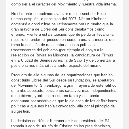
como sería el carácter del Movimiento y nuestra vida interna.
No obstante no pudimos avanzar en ese sentido. Poco
tiempo después, a principios del 2007, Néstor Kirchner
comenzó a conducirse paulatinamente por un rumbo que la
gran mayoría de Libres del Sur considerábamos como
erróneo. Frente a esta situación, que de perdurar llevaría -a
nuestro entender- el proceso en curso a una vía muerta, se
tomó la decisión de no aceptar algunas políticas
trascendentes del gobierno (por ejemplo el apoyo a la
reelección de Rovira en Misiones, la candidatura de Filmus
en la Ciudad de Buenos Aires, la de Scioli) y de comenzar a
posicionarnos más críticamente respecto del mismo.
Producto de ello algunas de las organizaciones que habían
constituido Libres del Sur desde su fundación, se apartaron
del Movimiento. Sin embargo la gran mayoría de este ratificó
el rumbo adoptado: posiciones cada vez más independientes
del gobierno, y críticas a este en tanto y en cuanto
continuara por andariveles que lo alejaban de las definiciones
políticas a que nos había convocado, allá por el principio de
su gestión.
La decisión de Néstor Kirchner de ir de presidente del PJ,
tomada luego del triunfo de Cristina en las presidenciales,