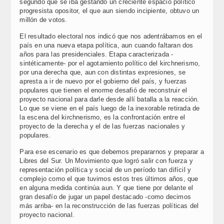
segundo que se iba gestando un creciente espacio político
progresista opositor, el que aun siendo incipiente, obtuvo un
millón de votos.
El resultado electoral nos indicó que nos adentrábamos en el
país en una nueva etapa política, aun cuando faltaran dos
años para las presidenciales. Etapa caracterizada -
sintéticamente- por el agotamiento político del kirchnerismo,
por una derecha que, aun con distintas expresiones, se
apresta a ir de nuevo por el gobierno del país, y fuerzas
populares que tienen el enorme desafió de reconstruir el
proyecto nacional para darle desde allí batalla a la reacción.
Lo que se viene en el país luego de la inexorable retirada de
la escena del kirchnerismo, es la confrontación entre el
proyecto de la derecha y el de las fuerzas nacionales y
populares.
Para ese escenario es que debemos prepararnos y preparar a
Libres del Sur. Un Movimiento que logró salir con fuerza y
representación política y social de un período tan difícil y
complejo como el que tuvimos estos tres últimos años, que
en alguna medida continúa aun. Y que tiene por delante el
gran desafío de jugar un papel destacado -como decimos
más arriba- en la reconstrucción de las fuerzas políticas del
proyecto nacional.