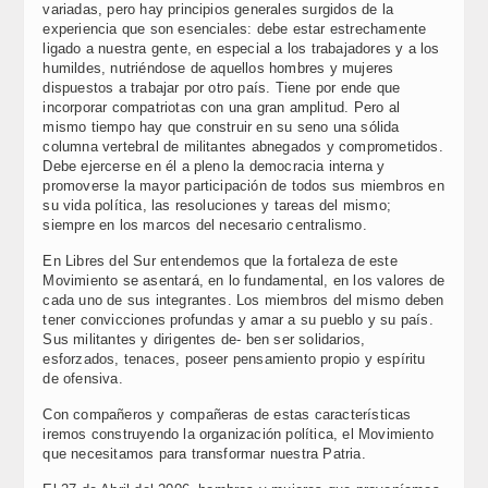
variadas, pero hay principios generales surgidos de la
experiencia que son esenciales: debe estar estrechamente
ligado a nuestra gente, en especial a los trabajadores y a los
humildes, nutriéndose de aquellos hombres y mujeres
dispuestos a trabajar por otro país. Tiene por ende que
incorporar compatriotas con una gran amplitud. Pero al
mismo tiempo hay que construir en su seno una sólida
columna vertebral de militantes abnegados y comprometidos.
Debe ejercerse en él a pleno la democracia interna y
promoverse la mayor participación de todos sus miembros en
su vida política, las resoluciones y tareas del mismo;
siempre en los marcos del necesario centralismo.
En Libres del Sur entendemos que la fortaleza de este
Movimiento se asentará, en lo fundamental, en los valores de
cada uno de sus integrantes. Los miembros del mismo deben
tener convicciones profundas y amar a su pueblo y su país.
Sus militantes y dirigentes de- ben ser solidarios,
esforzados, tenaces, poseer pensamiento propio y espíritu
de ofensiva.
Con compañeros y compañeras de estas características
iremos construyendo la organización política, el Movimiento
que necesitamos para transformar nuestra Patria.