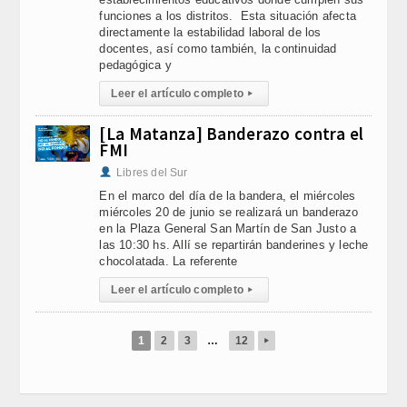
funciones a los distritos. Esta situación afecta
directamente la estabilidad laboral de los
docentes, así como también, la continuidad
pedagógica y
Leer el artículo completo
▸
[La Matanza] Banderazo contra el
FMI
Libres del Sur
En el marco del día de la bandera, el miércoles
miércoles 20 de junio se realizará un banderazo
en la Plaza General San Martín de San Justo a
las 10:30 hs. Allí se repartirán banderines y leche
chocolatada. La referente
Leer el artículo completo
▸
1
2
3
…
12
▸