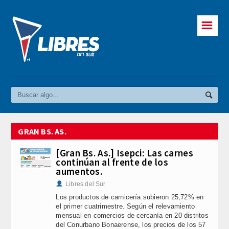
☰
GRAN BS. AS.
[Gran Bs. As.] Isepci: Las carnes
continúan al frente de los
aumentos.
Libres del Sur
Los productos de carnicería subieron 25,72% en
el primer cuatrimestre. Según el relevamiento
mensual en comercios de cercanía en 20 distritos
del Conurbano Bonaerense, los precios de los 57