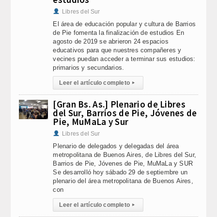
Libres del Sur
El área de educación popular y cultura de Barrios
de Pie fomenta la finalización de estudios En
agosto de 2019 se abrieron 24 espacios
educativos para que nuestres compañeres y
vecines puedan acceder a terminar sus estudios:
primarios y secundarios.
Leer el artículo completo
▸
[Gran Bs. As.] Plenario de Libres
del Sur, Barrios de Pie, Jóvenes de
Pie, MuMaLa y Sur
Libres del Sur
Plenario de delegados y delegadas del área
metropolitana de Buenos Aires, de Libres del Sur,
Barrios de Pie, Jóvenes de Pie, MuMaLa y SUR
Se desarrolló hoy sábado 29 de septiembre un
plenario del área metropolitana de Buenos Aires,
con
Leer el artículo completo
▸