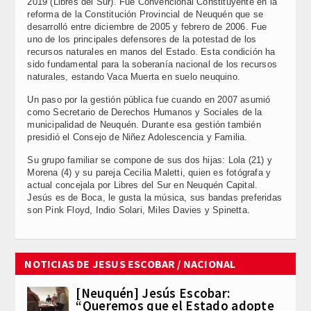
2019 (Libres del Sur). Fue Convencional Constituyente en la
reforma de la Constitución Provincial de Neuquén que se
desarrolló entre diciembre de 2005 y febrero de 2006. Fue
uno de los principales defensores de la potestad de los
recursos naturales en manos del Estado. Esta condición ha
sido fundamental para la soberanía nacional de los recursos
naturales, estando Vaca Muerta en suelo neuquino.
Un paso por la gestión pública fue cuando en 2007 asumió
como Secretario de Derechos Humanos y Sociales de la
municipalidad de Neuquén. Durante esa gestión también
presidió el Consejo de Niñez Adolescencia y Familia.
Su grupo familiar se compone de sus dos hijas: Lola (21) y
Morena (4) y su pareja Cecilia Maletti, quien es fotógrafa y
actual concejala por Libres del Sur en Neuquén Capital.
Jesús es de Boca, le gusta la música, sus bandas preferidas
son Pink Floyd, Indio Solari, Miles Davies y Spinetta.
NOTICIAS DE JESUS ESCOBAR / NACIONAL
[Neuquén] Jesús Escobar:
“Queremos que el Estado adopte