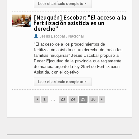
Leer el artículo completo
▸
[Neuquén] Escobar: "El acceso a la
fertilización asistida es un
derecho”
Jesus Escobar / Nacional
“El acceso de a los procedimientos de
fertilización asistida es un derecho de todas las
familias neuquinas” Jesús Escobar propuso al
Poder Ejecutivo de la provincia que reglamente
de manera urgente la ley 2954 de Fertilización
Asistida, con el objetivo
Leer el artículo completo
▸
1
…
23
24
25
26
◂
▸