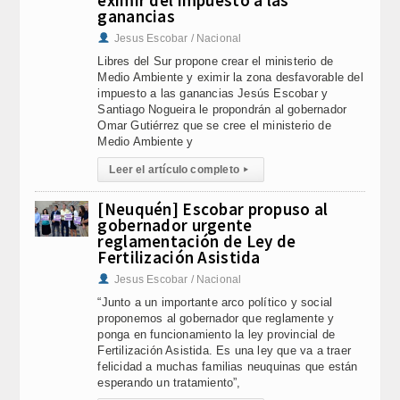
eximir del impuesto a las
ganancias
Jesus Escobar / Nacional
Libres del Sur propone crear el ministerio de
Medio Ambiente y eximir la zona desfavorable del
impuesto a las ganancias Jesús Escobar y
Santiago Nogueira le propondrán al gobernador
Omar Gutiérrez que se cree el ministerio de
Medio Ambiente y
Leer el artículo completo
▸
[Neuquén] Escobar propuso al
gobernador urgente
reglamentación de Ley de
Fertilización Asistida
Jesus Escobar / Nacional
“Junto a un importante arco político y social
proponemos al gobernador que reglamente y
ponga en funcionamiento la ley provincial de
Fertilización Asistida. Es una ley que va a traer
felicidad a muchas familias neuquinas que están
esperando un tratamiento”,