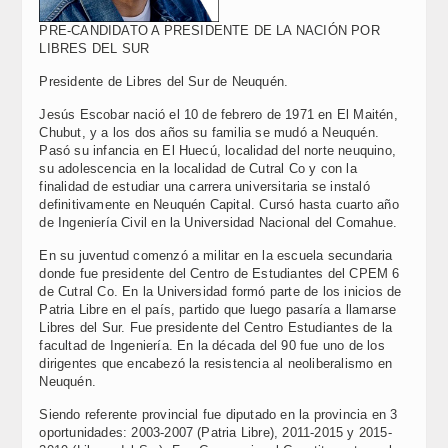
PRE-CANDIDATO A PRESIDENTE DE LA NACIÓN POR
LIBRES DEL SUR
Presidente de Libres del Sur de Neuquén.
Jesús Escobar nació el 10 de febrero de 1971 en El Maitén,
Chubut, y a los dos años su familia se mudó a Neuquén.
Pasó su infancia en El Huecú, localidad del norte neuquino,
su adolescencia en la localidad de Cutral Co y con la
finalidad de estudiar una carrera universitaria se instaló
definitivamente en Neuquén Capital. Cursó hasta cuarto año
de Ingeniería Civil en la Universidad Nacional del Comahue.
En su juventud comenzó a militar en la escuela secundaria
donde fue presidente del Centro de Estudiantes del CPEM 6
de Cutral Co. En la Universidad formó parte de los inicios de
Patria Libre en el país, partido que luego pasaría a llamarse
Libres del Sur. Fue presidente del Centro Estudiantes de la
facultad de Ingeniería. En la década del 90 fue uno de los
dirigentes que encabezó la resistencia al neoliberalismo en
Neuquén.
Siendo referente provincial fue diputado en la provincia en 3
oportunidades: 2003-2007 (Patria Libre), 2011-2015 y 2015-