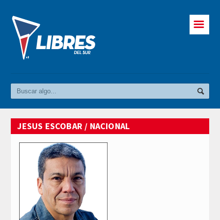
☰
JESUS ESCOBAR / NACIONAL