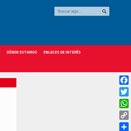
DÓNDE ESTAMOS
ENLACES DE INTERÉS
Faceb
Twitter
Whats
Copy