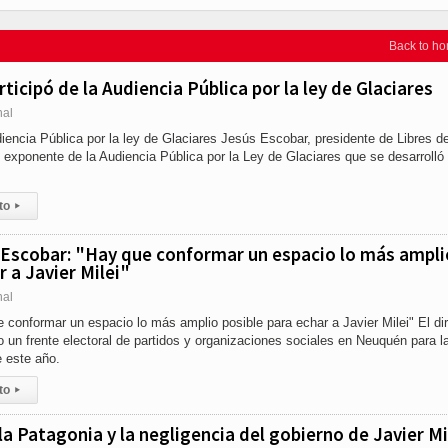
Back to h
ticipó de la Audiencia Pública por la ley de Glaciares
nal
diencia Pública por la ley de Glaciares Jesús Escobar, presidente de Libres de
exponente de la Audiencia Pública por la Ley de Glaciares que se desarrolló 
to
▸
Escobar: "Hay que conformar un espacio lo más ampli
r a Javier Milei"
nal
conformar un espacio lo más amplio posible para echar a Javier Milei" El dir
o un frente electoral de partidos y organizaciones sociales en Neuquén para l
 este año.
to
▸
la Patagonia y la negligencia del gobierno de Javier Mil