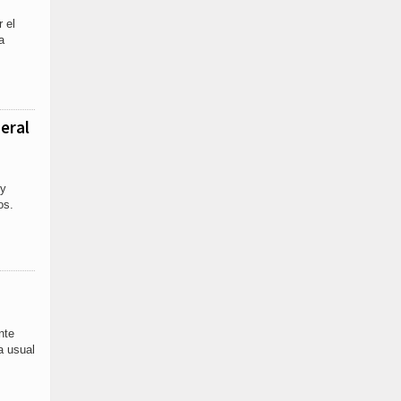
 el
a
eral
 y
os.
nte
a usual