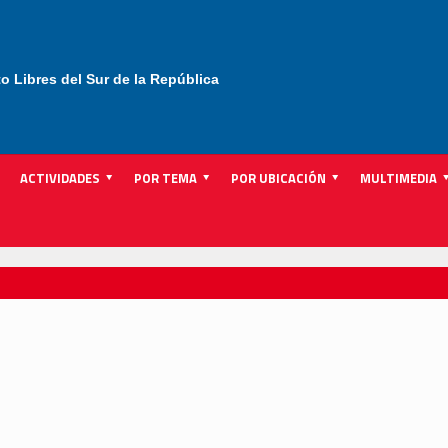
to Libres del Sur de la República
ACTIVIDADES
POR TEMA
POR UBICACIÓN
MULTIMEDIA