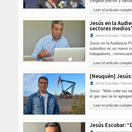
congelar precios y tarif
Leer el artículo comple
Jesús en la Audie
sectores medios
Jesus Escobar / Nacio
Jesús en la Audiencia Pú
subsidios es un nuevo sa
trabajadores, comerciant
Leer el artículo comple
[Neuquén] Jesús: 
Jesus Escobar / Nacio
Jesús: “Milei sube las t
el gas que se le agregará
Leer el artículo comple
Jesús Escobar: “