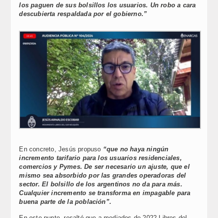
los paguen de sus bolsillos los usuarios. Un robo a cara
descubierta respaldada por el gobierno.”
En concreto, Jesús propuso
“que no haya ningún
incremento tarifario para los usuarios residenciales,
comercios y Pymes. De ser necesario un ajuste, que el
mismo sea absorbido por las grandes operadoras del
sector. El bolsillo de los argentinos no da para más.
Cualquier incremento se transforma en impagable para
buena parte de la población”.
En este punto, resaltó que a mediados de 2022 Libres del