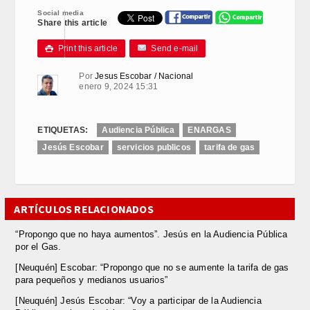
Social media
Share this article
Print this article
Send e-mail

Por
Jesus Escobar / Nacional
enero 9, 2024 15:31
ETIQUETAS:
Audiencia Pública
ENARGAS
Jesús Escobar
servicios publicos
tarifa de gas
ARTÍCULOS RELACIONADOS
“Propongo que no haya aumentos”. Jesús en la Audiencia Pública
por el Gas.
[Neuquén] Escobar: “Propongo que no se aumente la tarifa de gas
para pequeños y medianos usuarios”
[Neuquén] Jesús Escobar: “Voy a participar de la Audiencia