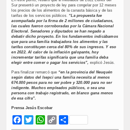
Sur presentó un proyecto de ley para congelar por 12 meses
los precios de los alimentos de la canasta básica y de las
tarifas de los servicios públicos.
“La propuesta fue
acompañada por la firma de 2 millones de ciudadanos,
las cuales fueron corroboradas por la Cámara Nacional
Electoral. Senadores y diputados se han negado a
debatir dicho proyecto. En los fundamentos indicábamos
que para una familia trabajadora los alimentos y las
tarifas constituyen cerca del 80% de sus ingresos. Y eso
en 2022. Al calor de la inflación galopante, hoy
incrementar tarifas significaría que una familia deba
elegir entre comer o pagar los servicios”,
explicó Jesús.
Para finalizar remarcó que
“en la provincia del Neuquén
según datos del Isepci una familia necesita al menos
674.000 pesos para no ser pobre y 320.000 para no ser
indigente. Muchos empleados públicos, o sea una
persona con trabajo registrado, en blanco gana menos
de esa cifra”.
Prensa Jesús Escobar
Facebook
Twitter
WhatsApp
Copy
Compartir
Link