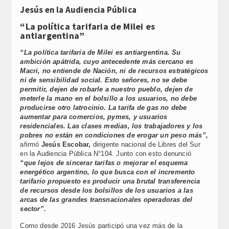
Link
Jesús en la Audiencia Pública
“La política tarifaria de Milei es
antiargentina”
“La política tarifaria de Milei es antiargentina. Su
ambición apátrida, cuyo antecedente más cercano es
Macri, no entiende de Nación, ni de recursos estratégicos
ni de sensibilidad social. Esto señores, no se debe
permitir, dejen de robarle a nuestro pueblo, dejen de
meterle la mano en el bolsillo a los usuarios, no debe
producirse otro latrocinio. La tarifa de gas no debe
aumentar para comercios, pymes, y usuarios
residenciales. Las clases medias, los trabajadores y los
pobres no están en condiciones de erogar un peso más”,
afirmó
Jesús Escobar,
dirigente nacional de Libres del Sur
en la Audiencia Pública N°104. Junto con esto denunció
“que lejos de sincerar tarifas o mejorar el esquema
energético argentino, lo que busca con el incremento
tarifario propuesto es producir una brutal transferencia
de recursos desde los bolsillos de los usuarios a las
arcas de las grandes transnacionales operadoras del
sector”.
Como desde 2016 Jesús participó una vez más de la