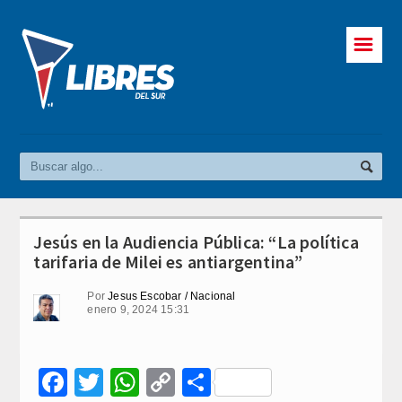
☰
Jesús en la Audiencia Pública: “La política
tarifaria de Milei es antiargentina”
Por
Jesus Escobar / Nacional
enero 9, 2024 15:31
Facebook
Twitter
WhatsApp
Copy
Compartir