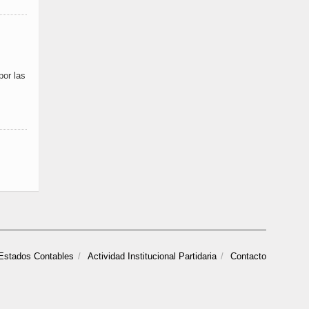
por las
Estados Contables
Actividad Institucional Partidaria
Contacto