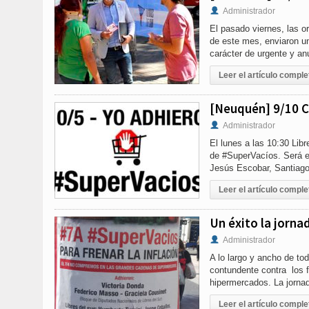
Administrador
El pasado viernes, las o
de este mes, enviaron un
carácter de urgente y an
Leer el artículo comple
[Neuquén] 9/10 C
Administrador
El lunes a las 10:30 Lib
de #SuperVacíos. Será en
Jesús Escobar, Santiago
Leer el artículo comple
Un éxito la jorna
Administrador
A lo largo y ancho de to
contundente contra los 
hipermercados. La jorn
Leer el artículo comple