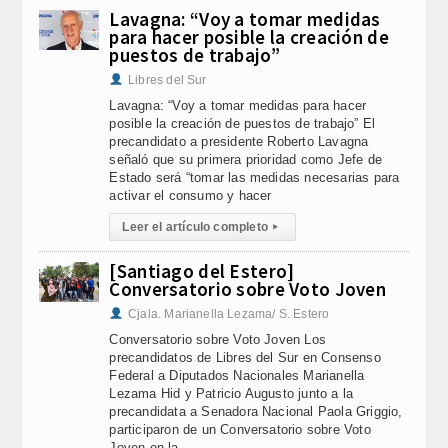
Lavagna: “Voy a tomar medidas
para hacer posible la creación de
puestos de trabajo”
Libres del Sur
Lavagna: “Voy a tomar medidas para hacer
posible la creación de puestos de trabajo” El
precandidato a presidente Roberto Lavagna
señaló que su primera prioridad como Jefe de
Estado será “tomar las medidas necesarias para
activar el consumo y hacer
Leer el artículo completo
▸
[Santiago del Estero]
Conversatorio sobre Voto Joven
Cjala. Marianella Lezama/ S. Estero
Conversatorio sobre Voto Joven Los
precandidatos de Libres del Sur en Consenso
Federal a Diputados Nacionales Marianella
Lezama Hid y Patricio Augusto junto a la
precandidata a Senadora Nacional Paola Griggio,
participaron de un Conversatorio sobre Voto
Joven en la