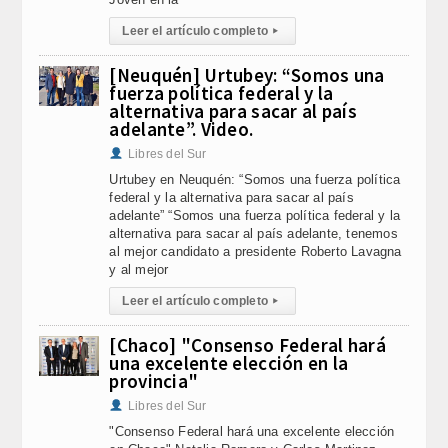
Leer el artículo completo
▸
[Neuquén] Urtubey: “Somos una
fuerza política federal y la
alternativa para sacar al país
adelante”. Video.
Libres del Sur
Urtubey en Neuquén: “Somos una fuerza política
federal y la alternativa para sacar al país
adelante” “Somos una fuerza política federal y la
alternativa para sacar al país adelante, tenemos
al mejor candidato a presidente Roberto Lavagna
y al mejor
Leer el artículo completo
▸
[Chaco] "Consenso Federal hará
una excelente elección en la
provincia"
Libres del Sur
"Consenso Federal hará una excelente elección