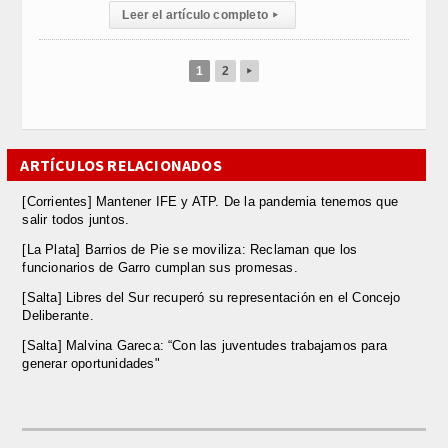
Leer el artículo completo
▸
1
2
▸
ARTÍCULOS RELACIONADOS
[Corrientes] Mantener IFE y ATP. De la pandemia tenemos que
salir todos juntos.
[La Plata] Barrios de Pie se moviliza: Reclaman que los
funcionarios de Garro cumplan sus promesas.
[Salta] Libres del Sur recuperó su representación en el Concejo
Deliberante.
[Salta] Malvina Gareca: “Con las juventudes trabajamos para
generar oportunidades"