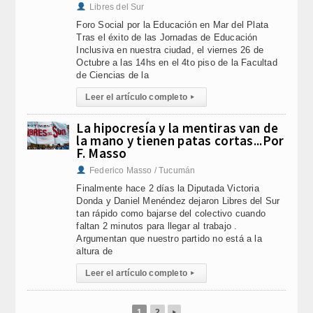
Libres del Sur
Foro Social por la Educación en Mar del Plata
Tras el éxito de las Jornadas de Educación
Inclusiva en nuestra ciudad, el viernes 26 de
Octubre a las 14hs en el 4to piso de la Facultad
de Ciencias de la
Leer el artículo completo
▸
La hipocresía y la mentiras van de
la mano y tienen patas cortas...Por
F. Masso
Federico Masso / Tucumán
Finalmente hace 2 días la Diputada Victoria
Donda y Daniel Menéndez dejaron Libres del Sur
tan rápido como bajarse del colectivo cuando
faltan 2 minutos para llegar al trabajo .
Argumentan que nuestro partido no está a la
altura de
Leer el artículo completo
▸
1
2
▸