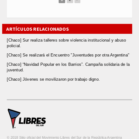
ARTÍCULOS RELACIONADOS
[Chaco] Sur realiza talleres sobre violencia institucional y abuso
policial.
[Chaco] Se realizará el Encuentro "Juventudes por otra Argentina"
[Chaco] “Navidad Popular en los Barrios”. Campaña solidaria de la
juventud.
[Chaco] Jóvenes se movilizaron por trabajo digno.
© 2018 Sitio oficial del Movimiento Libres del Sur de la República Argentina