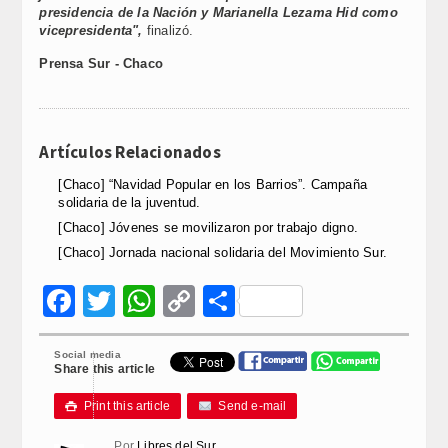
presidencia de la Nación y Marianella Lezama Hid como
vicepresidenta",
finalizó.
Prensa Sur - Chaco
Artículos Relacionados
[Chaco] “Navidad Popular en los Barrios”. Campaña
solidaria de la juventud.
[Chaco] Jóvenes se movilizaron por trabajo digno.
[Chaco] Jornada nacional solidaria del Movimiento Sur.
Facebook
Twitter
WhatsApp
Copy
Compartir
Link
Social media
Share this article
Print this article
Send e-mail

Por
Libres del Sur