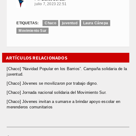
julio 7, 2023 22:51
ETIQUETAS:
Chaco
juventud
Laura Cánepa
Movimiento Sur
ARTÍCULOS RELACIONADOS
[Chaco] “Navidad Popular en los Barrios”. Campaña solidaria de la
juventud.
[Chaco] Jóvenes se movilizaron por trabajo digno.
[Chaco] Jornada nacional solidaria del Movimiento Sur.
[Chaco] Jóvenes invitan a sumarse a brindar apoyo escolar en
merenderos comunitarios