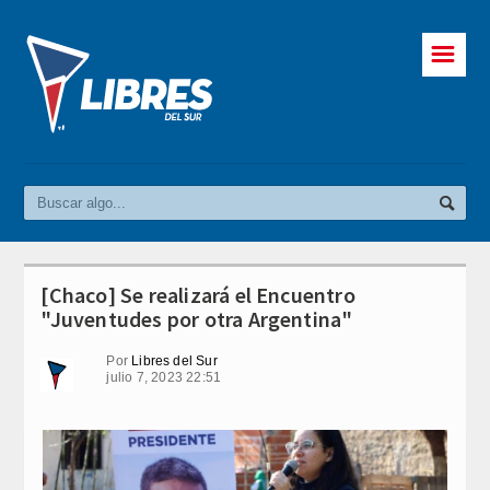
☰
[Chaco] Se realizará el Encuentro
"Juventudes por otra Argentina"
Por
Libres del Sur
julio 7, 2023 22:51