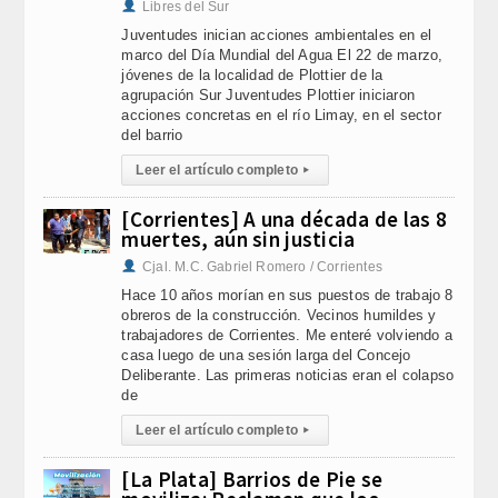
Libres del Sur
Juventudes inician acciones ambientales en el
marco del Día Mundial del Agua El 22 de marzo,
jóvenes de la localidad de Plottier de la
agrupación Sur Juventudes Plottier iniciaron
acciones concretas en el río Limay, en el sector
del barrio
Leer el artículo completo
▸
[Corrientes] A una década de las 8
muertes, aún sin justicia
Cjal. M.C. Gabriel Romero / Corrientes
Hace 10 años morían en sus puestos de trabajo 8
obreros de la construcción. Vecinos humildes y
trabajadores de Corrientes. Me enteré volviendo a
casa luego de una sesión larga del Concejo
Deliberante. Las primeras noticias eran el colapso
de
Leer el artículo completo
▸
[La Plata] Barrios de Pie se