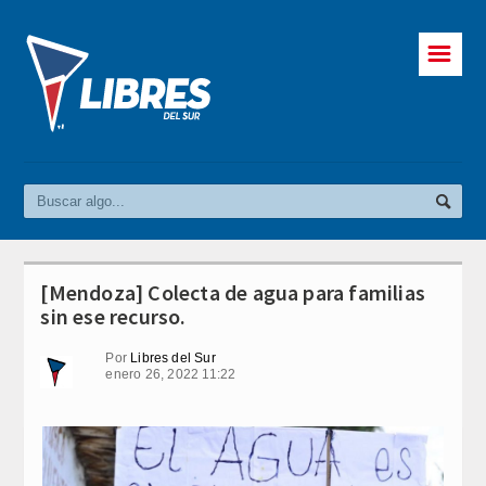
☰
[Mendoza] Colecta de agua para familias
sin ese recurso.
Por
Libres del Sur
enero 26, 2022 11:22