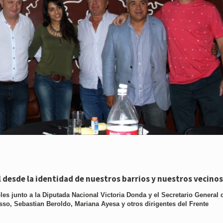
 desde la identidad de nuestros barrios y nuestros vecino
les junto a la Diputada Nacional Victoria Donda y el Secretario General 
so, Sebastian Beroldo, Mariana Ayesa y otros dirigentes del Frente