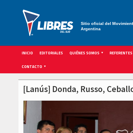
Sitio oficial del Movimien
Argentina
INICIO
EDITORIALES
QUIÉNES SOMOS
REFERENTES
ACTIVIDAD INSTITUCIONAL PARTIDARIA
CONTACTO
[Lanús] Donda, Russo, Ceball