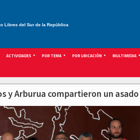
to Libres del Sur de la República
ACTIVIDADES
POR TEMA
POR UBICACIÓN
MULTIMEDIA
os y Arburua compartieron un asado