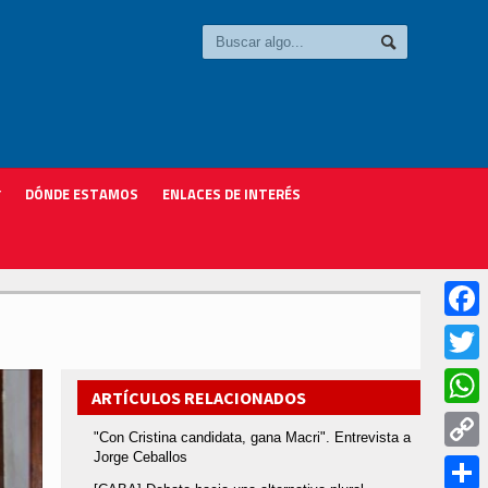
DÓNDE ESTAMOS
ENLACES DE INTERÉS
Faceb
Twitter
ARTÍCULOS RELACIONADOS
Whats
"Con Cristina candidata, gana Macri". Entrevista a
Jorge Ceballos
Copy