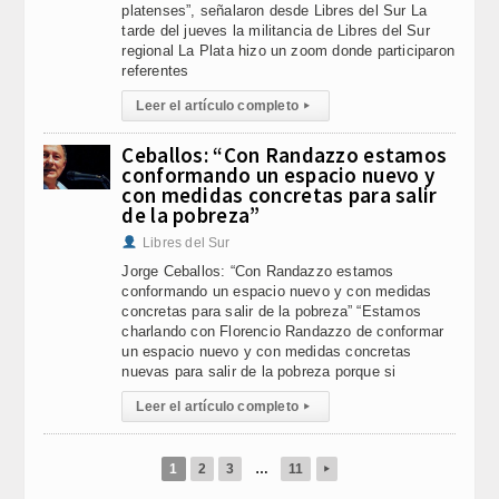
platenses”, señalaron desde Libres del Sur La
tarde del jueves la militancia de Libres del Sur
regional La Plata hizo un zoom donde participaron
referentes
Leer el artículo completo
▸
Ceballos: “Con Randazzo estamos
conformando un espacio nuevo y
con medidas concretas para salir
de la pobreza”
Libres del Sur
Jorge Ceballos: “Con Randazzo estamos
conformando un espacio nuevo y con medidas
concretas para salir de la pobreza” “Estamos
charlando con Florencio Randazzo de conformar
un espacio nuevo y con medidas concretas
nuevas para salir de la pobreza porque si
Leer el artículo completo
▸
1
2
3
…
11
▸