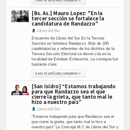
Leer el artículo completo
▸
[Bs. As.] Mauro Lopez: "En la
tercer sección se fortalece la
candidatura de Randazzo"
Libres del Sur
Encuentro de Libres del Sur En la Tercera
Sección se fortalece Randazzo. Más de 200
candidatos/as y referentes de los distritos de la
Tercera Sección Electoral se dieron cita en la
localidad de Esteban Echeverría. La consigna fue
bastante clara:
Leer el artículo completo
▸
[San Isidro] “Estamos trabajando
para que Randazzo sea el que
cierre la grieta, que tanto mal le
hizo a nuestro país”
Libres del Sur
“Estamos trabajando para que Randazzo sea el
que cierre la grieta, que tanto mal le hizo a
nuestro país” La Concejal M.C de Libres del Sur y