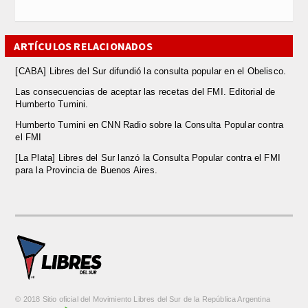
ARTÍCULOS RELACIONADOS
[CABA] Libres del Sur difundió la consulta popular en el Obelisco.
Las consecuencias de aceptar las recetas del FMI. Editorial de
Humberto Tumini.
Humberto Tumini en CNN Radio sobre la Consulta Popular contra
el FMI
[La Plata] Libres del Sur lanzó la Consulta Popular contra el FMI
para la Provincia de Buenos Aires.
© 2018 Sitio oficial del Movimiento Libres del Sur de la República Argentina