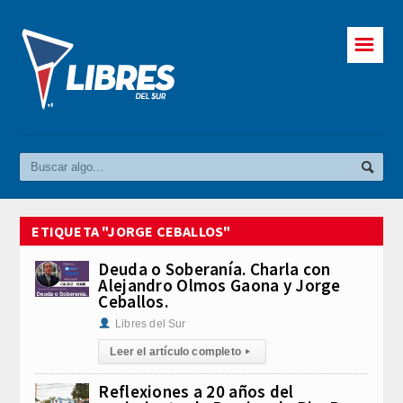
☰
ETIQUETA "JORGE CEBALLOS"
Deuda o Soberanía. Charla con
Alejandro Olmos Gaona y Jorge
Ceballos.
Libres del Sur
Leer el artículo completo
▸
Reflexiones a 20 años del