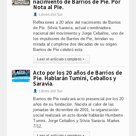
nacimiento de Barrios de Pie. Por
Nota al Pie.
Libres del Sur
Reflexiones a 20 años del nacimiento de Barrios
de Pie. Silvia Saravia, actual coordinadora
nacional del movimiento y Jorge Ceballos, uno de
los impulsores de Barrios de Pie, brindan su
mirada al cumplirse dos décadas de su origen.
Barrios de Pie celebró esta
Leer el artículo completo
▸
Acto por los 20 años de Barrios de
Pie. Hablarán Tumini, Ceballos y
Saravia.
Libres del Sur
Barrios de Pie realizará acto presencial por los 20
años de su fundación. Nacida al calor de las
jornadas de diciembre de 2001, la organización
social realizará un acto donde hablarán Humberto
Tumini, Jorge Ceballos y Silvia Saravia. Martes
7/12,
Leer el artículo completo
▸