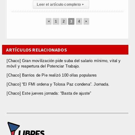
Leer el artículo completo
▸
1
2
3
4
◂
▸
ARTÍCULOS RELACIONADOS
[Chaco] Gran movilización pide suba del salario mínimo, vital y
móvil y reapertura del Potenciar Trabajo.
[Chaco] Barrios de Pie realizó 100 ollas populares
[Chaco] “El FMI ordena y Tolosa Paz condena”. Jornada.
[Chaco] Este jueves jornada: “Basta de ajuste”