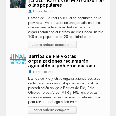
[Chaco] Barrios de Pie realizó 100
ollas populares
Libres del Sur
Barrios de Pie realizó 100 ollas populares en la
provincia. En el marco de una jornada nacional
que se llevó adelante en todo el país, la
organización social Barrios de Pie Chaco instaló
100 ollas populares en 28 localidades de
Leer el artículo completo
▸
Barrios de Pie y otras
organizaciones reclamarán
aguinaldo al gobierno nacional
Libres del Sur
Barrios de Pie y otras organizaciones sociales
reclamarán aguinaldo al gobierno nacional La
precarización obliga a Barrios de Pie, Polo
Obrero, Teresa Vive, MTR y F0L, entre otras
organizaciones, a realizar una jornada nacional
para reclamar el aguinaldo en el
Leer el artículo completo
▸