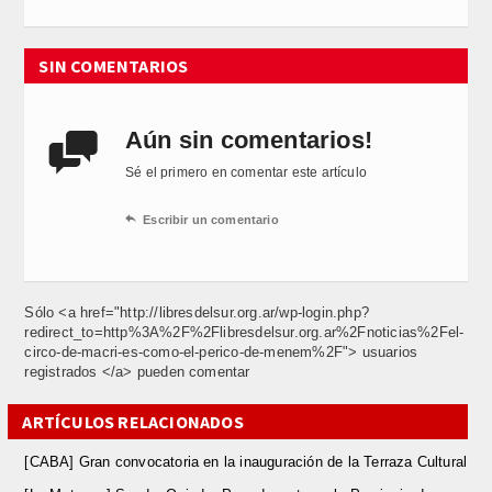
SIN COMENTARIOS
Aún sin comentarios!

Sé el primero en comentar este artículo

Escribir un comentario
Sólo <a href="http://libresdelsur.org.ar/wp-login.php?
redirect_to=http%3A%2F%2Flibresdelsur.org.ar%2Fnoticias%2Fel-
circo-de-macri-es-como-el-perico-de-menem%2F"> usuarios
registrados </a> pueden comentar
ARTÍCULOS RELACIONADOS
[CABA] Gran convocatoria en la inauguración de la Terraza Cultural