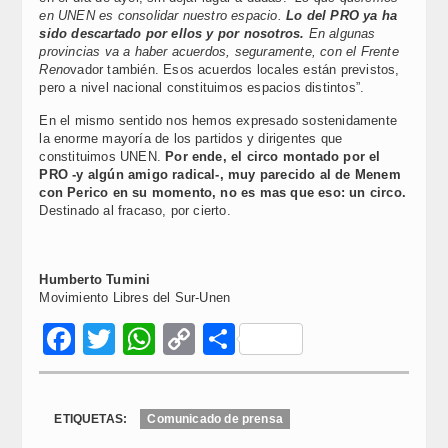
en UNEN es consolidar nuestro espacio.
Lo del PRO ya ha
sido descartado por ellos y por nosotros.
En algunas
provincias va a haber acuerdos, seguramente, con el Frente
Reno
vador también. Esos acuerdos locales están previstos,
pero a nivel nacional constituimos espacios distintos”.
En el mismo sentido nos hemos expresado sostenidamente
la enorme mayoría de los partidos y dirigentes que
constituimos UNEN.
Por ende, el circo montado por el
PRO -y algún amigo radical-, muy parecido al de Menem
con Perico en su momento, no es mas que eso: un circo.
Destinado al fracaso, por cierto.
Humberto Tumini
Movimiento Libres del Sur-Unen
Facebook
Twitter
WhatsApp
Copy
Compartir
Link
ETIQUETAS:
Comunicado de prensa