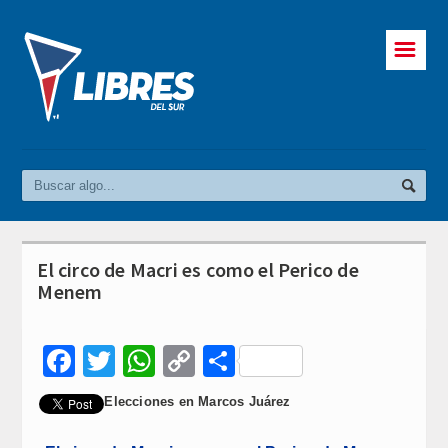
☰
El circo de Macri es como el Perico de
Menem
Facebook
Twitter
WhatsApp
Copy
Compartir
Link
Elecciones en Marcos Juárez