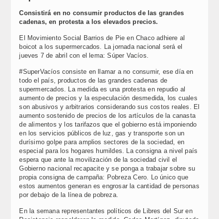
Consistirá en no consumir productos de las grandes
cadenas, en protesta a los elevados precios.
El Movimiento Social Barrios de Pie en Chaco adhiere al
boicot a los supermercados. La jornada nacional será el
jueves 7 de abril con el lema: Súper Vacíos.
#SuperVacíos consiste en llamar a no consumir, ese día en
todo el país, productos de las grandes cadenas de
supermercados. La medida es una protesta en repudio al
aumento de precios y la especulación desmedida, los cuales
son abusivos y arbitrarios considerando sus costos reales. El
aumento sostenido de precios de los artículos de la canasta
de alimentos y los tarifazos que el gobierno está imponiendo
en los servicios públicos de luz, gas y transporte son un
durísimo golpe para amplios sectores de la sociedad, en
especial para los hogares humildes. La consigna a nivel país
espera que ante la movilización de la sociedad civil el
Gobierno nacional recapacite y se ponga a trabajar sobre su
propia consigna de campaña: Pobreza Cero. Lo único que
estos aumentos generan es engrosar la cantidad de personas
por debajo de la línea de pobreza.
En la semana representantes políticos de Libres del Sur en