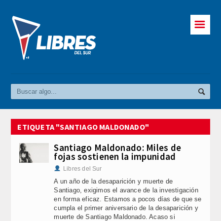
☰
ETIQUETA "SANTIAGO MALDONADO"
Santiago Maldonado: Miles de
fojas sostienen la impunidad
Libres del Sur
A un año de la desaparición y muerte de
Santiago, exigimos el avance de la investigación
en forma eficaz. Estamos a pocos días de que se
cumpla el primer aniversario de la desaparición y
muerte de Santiago Maldonado. Acaso si