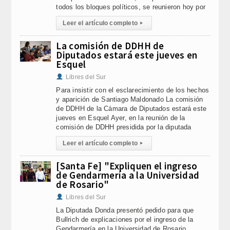
todos los bloques políticos, se reunieron hoy por
Leer el artículo completo
▸
La comisión de DDHH de
Diputados estará este jueves en
Esquel
Libres del Sur
Para insistir con el esclarecimiento de los hechos
y aparición de Santiago Maldonado La comisión
de DDHH de la Cámara de Diputados estará este
jueves en Esquel Ayer, en la reunión de la
comisión de DDHH presidida por la diputada
Leer el artículo completo
▸
[Santa Fe] "Expliquen el ingreso
de Gendarmería a la Universidad
de Rosario"
Libres del Sur
La Diputada Donda presentó pedido para que
Bullrich de explicaciones por el ingreso de la
Gendarmería en la Universidad de Rosario