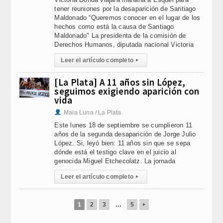
tener reuniones por la desaparición de Santiago
Maldonado “Queremos conocer en el lugar de los
hechos como está la causa de Santiago
Maldonado" La presidenta de la comisión de
Derechos Humanos, diputada nacional Victoria
Leer el artículo completo
▸
[La Plata] A 11 años sin López,
seguimos exigiendo aparición con
vida
Maia Luna / La Plata
Este lunes 18 de septiembre se cumplieron 11
años de la segunda desaparición de Jorge Julio
López. Si, leyó bien: 11 años sin que se sepa
dónde está el testigo clave en el juicio al
genocida Miguel Etchecolatz. La jornada
Leer el artículo completo
▸
1
2
3
…
5
▸