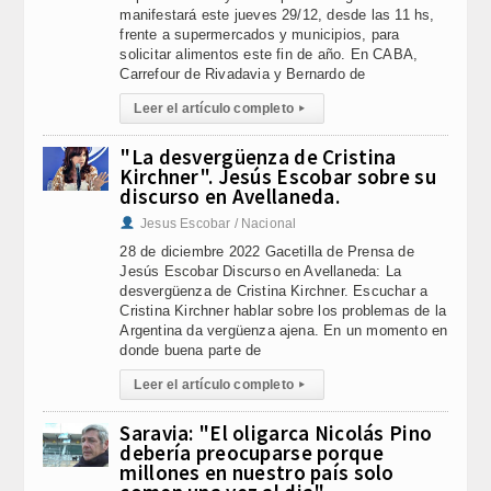
manifestará este jueves 29/12, desde las 11 hs,
frente a supermercados y municipios, para
solicitar alimentos este fin de año. En CABA,
Carrefour de Rivadavia y Bernardo de
Leer el artículo completo
▸
"La desvergüenza de Cristina
Kirchner". Jesús Escobar sobre su
discurso en Avellaneda.
Jesus Escobar / Nacional
28 de diciembre 2022 Gacetilla de Prensa de
Jesús Escobar Discurso en Avellaneda: La
desvergüenza de Cristina Kirchner. Escuchar a
Cristina Kirchner hablar sobre los problemas de la
Argentina da vergüenza ajena. En un momento en
donde buena parte de
Leer el artículo completo
▸
Saravia: "El oligarca Nicolás Pino
debería preocuparse porque
millones en nuestro país solo