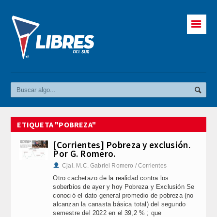
☰
ETIQUETA "POBREZA"
[Corrientes] Pobreza y exclusión.
Por G. Romero.
Cjal. M.C. Gabriel Romero / Corrientes
Otro cachetazo de la realidad contra los
soberbios de ayer y hoy Pobreza y Exclusión Se
conoció el dato general promedio de pobreza (no
alcanzan la canasta básica total) del segundo
semestre del 2022 en el 39,2 % ; que