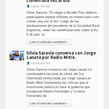
comen una vez al dia"
Libres del Sur
Silvia Saravia: "El oligarca Nicolás Pino debería
preocuparse porque millones en nuestro país solo
comen una vez al día" Luego de las
declaraciones del presidente de la Sociedad Rural
Argentina, sobre las manifestaciones sobre la Av.
9 de julio, la
Leer el artículo completo
▸
Silvia Saravia conversa con Jorge
Lanata por Radio Mitre.
Libres del Sur
Silvia Saravia conversa con Jorge Lanata La
coordinadora nacional de Libres del Sur
(Territorial) entrevistada por Jorge Lanata en
Radio Mitre fundamenta las críticas que el
movimiento política le hace al gobierno que
encabezan Alberto Fernandez y Cristina
Fernandez de
Leer el artículo completo
▸