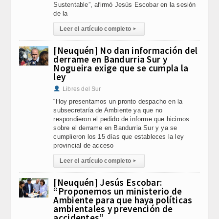
Sustentable”, afirmó Jesús Escobar en la sesión
de la
Leer el artículo completo
▸
[Neuquén] No dan información del
derrame en Bandurria Sur y
Nogueira exige que se cumpla la
ley
Libres del Sur
“Hoy presentamos un pronto despacho en la
subsecretaría de Ambiente ya que no
respondieron el pedido de informe que hicimos
sobre el derrame en Bandurria Sur y ya se
cumplieron los 15 días que estableces la ley
provincial de acceso
Leer el artículo completo
▸
[Neuquén] Jesús Escobar:
“Proponemos un ministerio de
Ambiente para que haya políticas
ambientales y prevención de
accidentes”