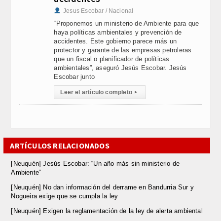
Jesus Escobar / Nacional
“Proponemos un ministerio de Ambiente para que
haya políticas ambientales y prevención de
accidentes. Este gobierno parece más un
protector y garante de las empresas petroleras
que un fiscal o planificador de políticas
ambientales”, aseguró Jesús Escobar. Jesús
Escobar junto
Leer el artículo completo
▸
ARTÍCULOS RELACIONADOS
[Neuquén] Jesús Escobar: “Un año más sin ministerio de
Ambiente”
[Neuquén] No dan información del derrame en Bandurria Sur y
Nogueira exige que se cumpla la ley
[Neuquén] Exigen la reglamentación de la ley de alerta ambiental