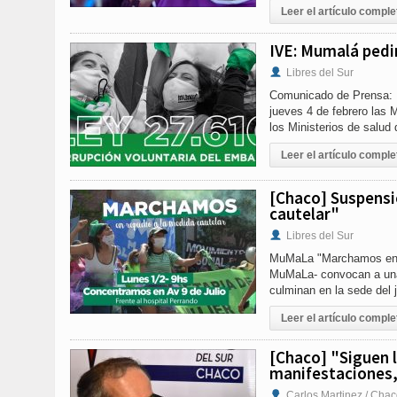
Leer el artículo comple
IVE: Mumalá pedir
Libres del Sur
Comunicado de Prensa: M
jueves 4 de febrero las 
los Ministerios de salud 
Leer el artículo comple
[Chaco] Suspensi
cautelar"
Libres del Sur
MuMaLa "Marchamos en re
MuMaLa- convocan a una m
culminan en la sede del 
Leer el artículo comple
[Chaco] "Siguen l
manifestaciones,
Carlos Martinez / Chac