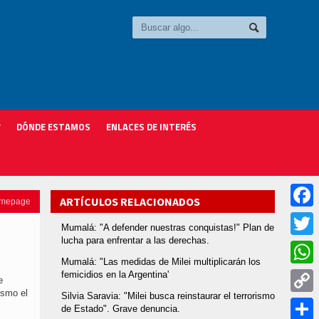
DÓNDE ESTAMOS
ENLACES DE INTERÉS
ARTÍCULOS RELACIONADOS
omepage
Faceb
Mumalá: "A defender nuestras conquistas!" Plan de
lucha para enfrentar a las derechas.
Twitter
Mumalá: "Las medidas de Milei multiplicarán los
femicidios en la Argentina'
Whats
e
ismo el
Silvia Saravia: "Milei busca reinstaurar el terrorismo
Copy
de Estado". Grave denuncia.