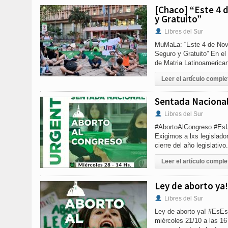
[Chaco] “Este 4 
y Gratuito”
Libres del Sur
MuMaLa: “Este 4 de Novi
Seguro y Gratuito” En el 
de Matria Latinoamerica
Leer el artículo comple
Sentada Nacional
Libres del Sur
#AbortoAlCongreso #EsU
Exigimos a lxs legislador
cierre del año legislativ
Leer el artículo comple
Ley de aborto ya!
Libres del Sur
Ley de aborto ya! #EsEs
miércoles 21/10 a las 16 