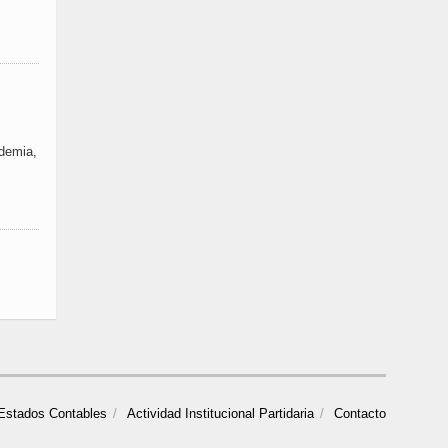
ndemia,
Estados Contables
Actividad Institucional Partidaria
Contacto