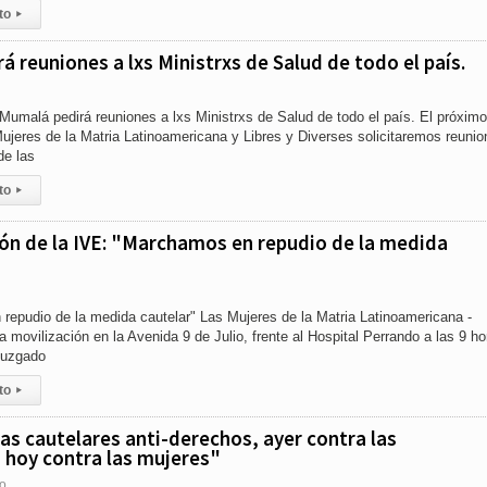
to
▸
á reuniones a lxs Ministrxs de Salud de todo el país.
umalá pedirá reuniones a lxs Ministrxs de Salud de todo el país. El próximo
Mujeres de la Matria Latinoamericana y Libres y Diverses solicitaremos reunio
de las
to
▸
ón de la IVE: "Marchamos en repudio de la medida
pudio de la medida cautelar" Las Mujeres de la Matria Latinoamericana -
ovilización en la Avenida 9 de Julio, frente al Hospital Perrando a las 9 ho
juzgado
to
▸
as cautelares anti-derechos, ayer contra las
 hoy contra las mujeres"
o