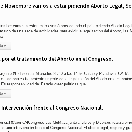
de Noviembre vamos a estar pidiendo Aborto Legal, S
embre vamos a estar en los semáforos de todo el país pidiendo Aborto Legal
marco de una serie de actividades para exigir la legalización del Aborto, las 
na-
to
▸
 por el tratamiento del Aborto en el Congreso.
rgente #EsEsencial Miércoles 28/10 a las 14 hs Callao y Rivadavia, CABA
xs nacionales tratamiento urgente de la legalización del Aborto ante el inmin
o. Es responsabilidad del Estado crear políticas que
to
▸
 Intervención frente al Congreso Nacional.
encial #AbortoAlCongreso Las MuMaLá junto a Libres y Diverses realizaremo
hs una intervención frente al Congreso Nacional El aborto legal, seguro y gra