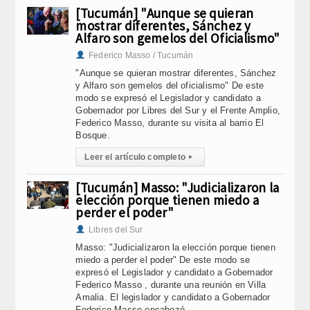
[Tucumán] "Aunque se quieran
mostrar diferentes, Sánchez y
Alfaro son gemelos del Oficialismo"
Federico Masso / Tucumán
"Aunque se quieran mostrar diferentes, Sánchez
y Alfaro son gemelos del oficialismo" De este
modo se expresó el Legislador y candidato a
Gobernador por Libres del Sur y el Frente Amplio,
Federico Masso, durante su visita al barrio El
Bosque.
Leer el artículo completo
▸
[Tucumán] Masso: "Judicializaron la
elección porque tienen miedo a
perder el poder"
Libres del Sur
Masso: "Judicializaron la elección porque tienen
miedo a perder el poder" De este modo se
expresó el Legislador y candidato a Gobernador
Federico Masso , durante una reunión en Villa
Amalia. El legislador y candidato a Gobernador
Federico Masso encabezó