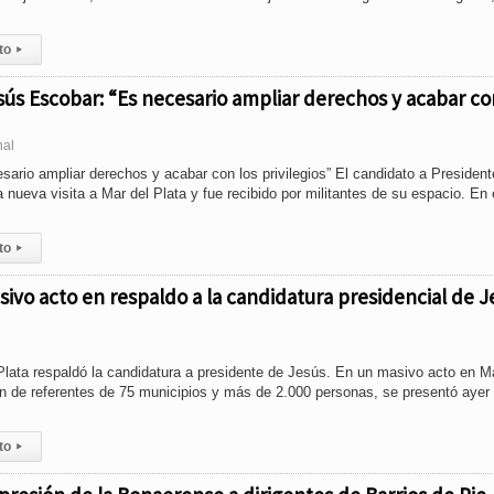
to
▸
esús Escobar: “Es necesario ampliar derechos y acabar co
nal
ario ampliar derechos y acabar con los privilegios” El candidato a President
a nueva visita a Mar del Plata y fue recibido por militantes de su espacio. En
to
▸
sivo acto en respaldo a la candidatura presidencial de J
lata respaldó la candidatura a presidente de Jesús. En un masivo acto en M
ión de referentes de 75 municipios y más de 2.000 personas, se presentó ayer 
to
▸