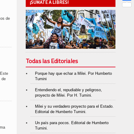
¡SUMATE A LIBRES!
Link
Compar
ios de
Todas las Editoriales
Porque hay que echar a Milei. Por Humberto
 Este
Tumini
l de
Entendiendo el, repudiable y peligroso,
proyecto de Milei. Por H. Tumini.
Milei y su verdadero proyecto para el Estado.
Editorial de Humberto Tumini.
Un país para pocos. Editorial de Humberto
ama
Tumini.
,