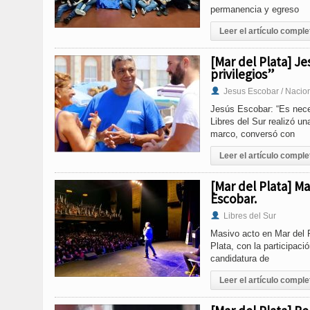
permanencia y egreso
Leer el artículo comple
[Mar del Plata] J
privilegios”
Jesus Escobar / Nacio
Jesús Escobar: “Es neces
Libres del Sur realizó un
marco, conversó con
Leer el artículo comple
[Mar del Plata] Ma
Escobar.
Libres del Sur
Masivo acto en Mar del P
Plata, con la participac
candidatura de
Leer el artículo comple