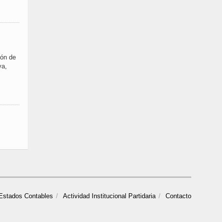
ión de
va,
Estados Contables
Actividad Institucional Partidaria
Contacto