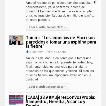
Ante el recorte de pensiones por discapacidad: El
neoliberalismo, ya lo sabemos, carece de
corazón El número de 80 mil no es una simple
cifra, es más bien la cara de un niño o una niña,
de unos padres o
Leer el artículo completo
▸
Tumini: "Los anuncios de Macri son
parecidos a tomar una aspirina para
la fiebre"
Humberto Tumini / Nacional
Anuncios de Macri Son parecidos a tomar una
aspirina para la fiebre El presidente realizó hoy,
finalmente, algunos anuncios para aliviar la
situación de los que menos y tienen. Si bien los
mismos tienen una importante extensión en la
cantidad
Leer el artículo completo
▸
[CABA] 28.9 #MujeresConVozPropia:
Sampedro, Heredia, Vicanco y
Donda