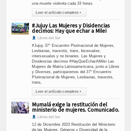
una muerte violenta cada 33 horas.
Leer el artículo completo
▸
#Jujuy Las Mujeres y Disidencias
decimos: Hay que echar a Milei
Libres del Sur
#Jujuy 37° Encuentro Plurinacional de Mujeres,
Lesbianas, travestis, trans, bisexuales,
intersexuales y no binaries. Las Mujeres y
Disidencias decimos #HayQueEcharAMilei Las
Mujeres de Matria Latinoamericana, junto a Libres
y Diverses, participaremos del 37° Encuentro
Plurinacional de Mujeres, Lesbianas, travestis,
trans,
Leer el artículo completo
▸
Mumalá exige la restitución del
ministerio de mujeres. Comunicado.
Libres del Sur
12 de Diciembre 2023 Restitución del Ministerio
de las Mujeres, Géneros y Diversidad de la