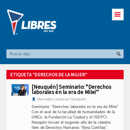
☰
ETIQUETA "DERECHOS DE LA MUJER"
[Neuquén] Seminario: “Derechos
laborales en la era de Milei”
Mercedes Lamarca / Neuquén
Seminario: “Derechos laborales en la era de Milei”
Con el aval de la facultad de humanidades de la
UNCo; la Fundación La Ciudad y el ISEPCI
Neuquén inician el segundo año de la cátedra
libre de Derechos Humanos “Nora Cortiñas”.