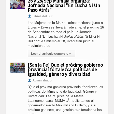
26 y 28/Sep Mumalá organiza:
Jornada Nacional “En Lucha Ni Un
Paso Atrás"
Libres del Sur
Las Mujeres de la Matria Latinoamericana junto a
Libres y Diverses llevarán adelante, el próximo 26
de Septiembre en todo el país, la Jornada
Nacional “En Lucha #NiUnPasoAtrás Ni Milei Ni
Bullrich" Asimismo el 28, integrarán junto al
movimiento de
Leer el artículo completo
▸
[Santa Fe] Que el próximo gobierno
provincial fortalezca políticas de
igualdad, género y diversidad
Administrador
“Que el próximo gobierno provincial fortalezca las
políticas del Ministerio de Igualdad, Género y
Diversidad” Las Mujeres de la Matria
Latinoamericana -MUMALÁ - solicitamos al
gobernador electo Maximiliano Pullaro, y a su
próximo gabinete, una gestión que fortalezca las