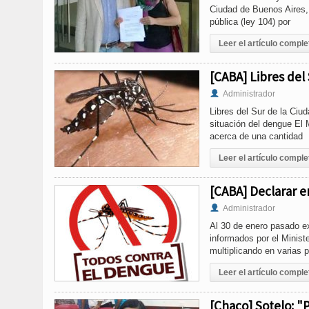
Ciudad de Buenos Aires,
pública (ley 104) por
Leer el artículo comple
[CABA] Libres del 
Administrador
Libres del Sur de la Ciu
situación del dengue El 
acerca de una cantidad
Leer el artículo comple
[CABA] Declarar e
Administrador
Al 30 de enero pasado e
informados por el Minist
multiplicando en varias 
Leer el artículo comple
[Chaco] Sotelo: "