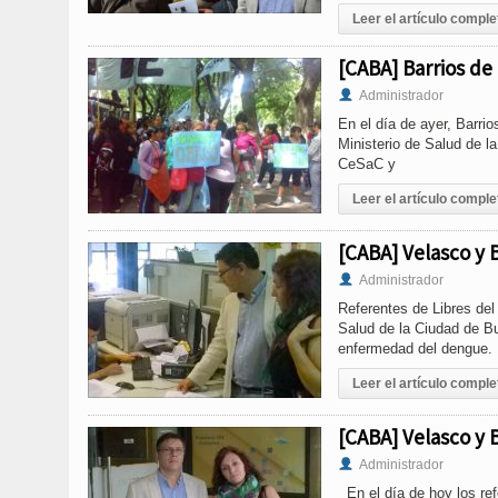
Leer el artículo comple
[CABA] Barrios de
Administrador
En el día de ayer, Barri
Ministerio de Salud de la
CeSaC y
Leer el artículo comple
[CABA] Velasco y
Administrador
Referentes de Libres del
Salud de la Ciudad de B
enfermedad del dengue.
Leer el artículo comple
[CABA] Velasco y 
Administrador
En el día de hoy los ref