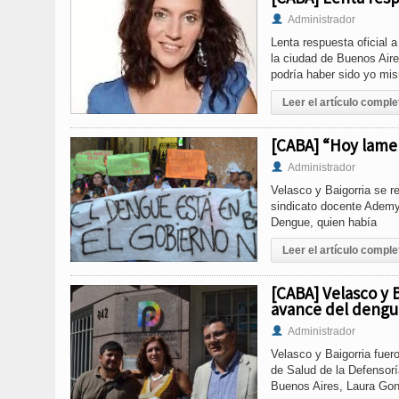
Administrador
Lenta respuesta oficial 
la ciudad de Buenos Aire
podría haber sido yo mi
Leer el artículo comple
[CABA] “Hoy lame
Administrador
Velasco y Baigorria se r
sindicato docente Ademys
Dengue, quien había
Leer el artículo comple
[CABA] Velasco y 
avance del dengu
Administrador
Velasco y Baigorria fuero
de Salud de la Defensorí
Buenos Aires, Laura Go