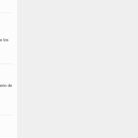
e los
erio de