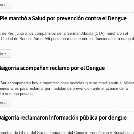
to
▸
 Pie marchó a Salud por prevención contra el Dengue
os de Pie, junto a los compañeros de la Germán Abdala (CTA) marcharon al
 Ciudad de Buenos Aires. Alli pudieron reunirse con los funcionarios a cargo d
to
▸
 Baigorria acompañan reclamo por el Dengue
 Sur acompañarán hoy a organizaciones sociales que se movilizarán al Minist
uenos aires para reclamar por medidas de prevención ante el avance de la
 La semana pasada,
to
▸
Baigorria reclamaron información pública por dengue
erentes de Libres del Sur e integrantes del Consejo Económico y Social de la