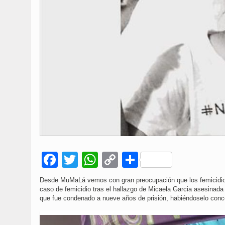
Facebook
Twitter
WhatsApp
Copy
Compartir
Link
Desde MuMaLá vemos con gran preocupación que los femicidios 
caso de femicidio tras el hallazgo de Micaela Garcia asesinada
que fue condenado a nueve años de prisión, habiéndoselo conced