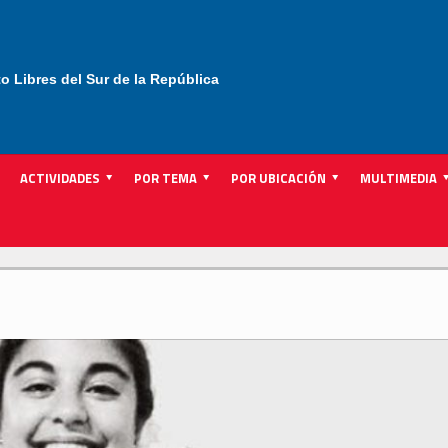
to Libres del Sur de la República
ACTIVIDADES
POR TEMA
POR UBICACIÓN
MULTIMEDIA