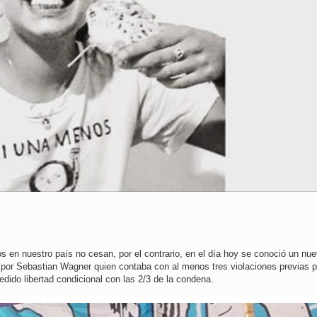
en nuestro país no cesan, por el contrario, en el día hoy se conoció un nu
 por Sebastian Wagner quien contaba con al menos tres violaciones previas p
ido libertad condicional con las 2/3 de la condena.