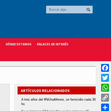
DÓNDE ESTAMOS
ENLACES DE INTERÉS
Faceb
Twitter
ARTÍCULOS RELACIONADOS
Whats
A tres años del #NiUnaMenos, un femicidio cada 30
hs
Copy