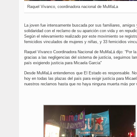
Raquel Vivanco, coordinadora nacional de MuMaLa
La joven fue intensamente buscada por sus familiares, amigxs
solidaridad con el reclamo de su aparición con vida y en repudio
Según el relevamiento realizado por este movimiento se registra
femicidios vinculados de mujeres y niñas, y 33 femicidios vincu
Raquel Vivanco Coordinadora Nacional de MuMaLá dijo: “Por la
gracias a las negligencias del sistema de justicia, seguimos 
país exigiendo justicia para Micaela Garcia"
Desde MuMaLá entendemos que El Estado es responsable. No q
hoy en todas las plazas del país para exigir justicia para Mic
nuestros reclamos hasta que no haya ninguna muerta más por v