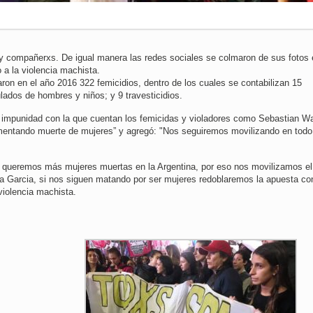
 y compañerxs. De igual manera las redes sociales se colmaron de sus fotos 
 a la violencia machista.
ron en el año 2016 322 femicidios, dentro de los cuales se contabilizan 15
lados de hombres y niños; y 9 travesticidios.
 impunidad con la que cuentan los femicidas y violadores como Sebastian W
lamentando muerte de mujeres” y agregó: "Nos seguiremos movilizando en todo
ueremos más mujeres muertas en la Argentina, por eso nos movilizamos el
aela Garcia, si nos siguen matando por ser mujeres redoblaremos la apuesta co
iolencia machista.