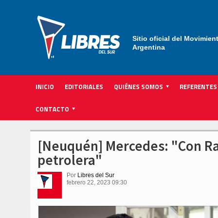
Sitio oficial del Movimien
Argentina
INICIO
EDITORIALES
QUIÉNES SOMOS
REFERENTES
ACTIVIDAD INSTITUCIONAL PARTIDARIA
CONTACTO
[Neuquén] Mercedes: "Con R
petrolera"
Por
Libres del Sur
febrero 22, 2023 09:30