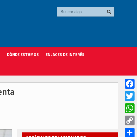
DÓNDE ESTAMOS
ENLACES DE INTERÉS
enta
Faceb
Twitter
Whats
Copy