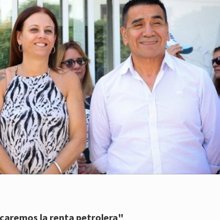
aremos la renta petrolera"