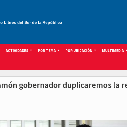
to Libres del Sur de la República
ACTIVIDADES
POR TEMA
POR UBICACIÓN
MULTIMEDIA
amón gobernador duplicaremos la r