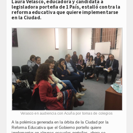
Laura Velasco, educadora y candidata a
legisladora porteña de 1 País, estalló contra la
reforma educativa que quiere implementarse
en la Ciudad.
Velasco en audiencia con Acuña por tomas de colegios
A la polémica generada en la órbita de la Ciudad por la
Reforma Educativa que el Gobierno porteño quiere
implementar en algunas escuelas porteñas, ahora se