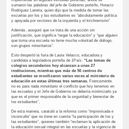
sumaron las palabras del jefe de Gobierno porteño, Horacio
Rodríguez Larreta, quien dijo que la medida de tomar las
escuelas por los y las estudiantes es “absolutamente política
y apoyada por sectores de la izquierda y el kirchnerismo”.
Además, aseguró que se trata de una acción sin
justificación, que significa “negar la educación” y “que alguien
que toma una escuela no tiene mucha voluntad de diálogo,
son grupos minoritarios”.
Esto despertó la furia de Laura Velasco, educadora y
candidata a legisladora porteña de 1País:
“Las tomas de
colegios secundarios hoy alcanzan a unas 27
instituciones, mientras que más de 50 centros de
estudiantes se movilizaron varias veces al ministerio de
educación en estas últimas tres semanas.
Francamente.
no es para nada minotitario el conflicto que hoy tenemos en
las escuelas y el Jefe de Gobierno no debería minimizarlo ya
que es el primer responsable de la seguridad y bienestar de
los estudiantes”,
De esta manera, caratuló a la reforma como “improvisada e
inconsulta” que no tiene en cuenta “la participación de los y
las estudiantes”, quienes también “reclaman la aplicación de
la educación sexual integral en las escuelas y la vigencia de