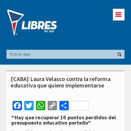
☰
[CABA] Laura Velasco contra la reforma
educativa que quiere implementarse
Facebook
Twitter
WhatsApp
Copy
Compartir
Link
“Hay que recuperar 10 puntos perdidos del
presupuesto educativo porteño”