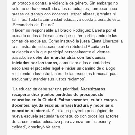
un protocolo contra la violencia de género. Sin embargo no
sólo no se ha consultado a los estudiantes, tampoco hubo
mesas de trabajo con docentes, especialistas, gremios ni
familias. Toda la comunidad educativa queda afuera de esta
‘Secundaria del Futuro'”.
“Hacemos responsable a Horacio Rodríguez Larreta por el
cuidado de los adolescentes que están participando de las
tomas de escuelas. Como instruyó la jueza Elena Liberatori a
la ministra de Educación porteña Soledad Acuña en la
audiencia en la que participé personalmente el viernes
pasado,
se debe dar marcha atrás con las causas
iniciadas por las tomas,
comunicar a las autoridades
escolares el proceder legal e iniciar un camino de diálogo
recibiendo a los estudiantes de las escuelas tomadas para
escuchar y atender sus justos reclamos”.
“La educación debe ser una prioridad.
Necesitamos
recuperar diez puntos perdidos de presupuesto
educativo en la Ciudad. Faltan vacantes, cubrir cargos
docentes, ayuda escolar, infraestructura y mobiliario,
conexión a Internet.
Y falta un proyecto pedagógico de
nueva escuela secundaria construido con todos los actores
de la comunidad educativa para avanzar en inclusión y
calidad”, concluyó Velasco.