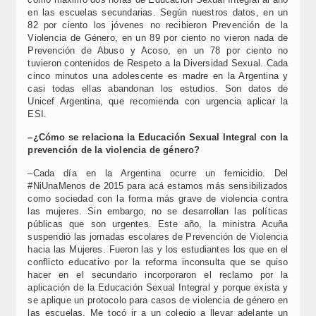
en las escuelas secundarias. Según nuestros datos, en un
82 por ciento los jóvenes no recibieron Prevención de la
Violencia de Género, en un 89 por ciento no vieron nada de
Prevención de Abuso y Acoso, en un 78 por ciento no
tuvieron contenidos de Respeto a la Diversidad Sexual. Cada
cinco minutos una adolescente es madre en la Argentina y
casi todas ellas abandonan los estudios. Son datos de
Unicef Argentina, que recomienda con urgencia aplicar la
ESI.
–¿Cómo se relaciona la Educación Sexual Integral con la
prevención de la violencia de género?
–Cada día en la Argentina ocurre un femicidio. Del
#NiUnaMenos de 2015 para acá estamos más sensibilizados
como sociedad con la forma más grave de violencia contra
las mujeres. Sin embargo, no se desarrollan las políticas
públicas que son urgentes. Este año, la ministra Acuña
suspendió las jornadas escolares de Prevención de Violencia
hacia las Mujeres. Fueron las y los estudiantes los que en el
conflicto educativo por la reforma inconsulta que se quiso
hacer en el secundario incorporaron el reclamo por la
aplicación de la Educación Sexual Integral y porque exista y
se aplique un protocolo para casos de violencia de género en
las escuelas. Me tocó ir a un colegio a llevar adelante un