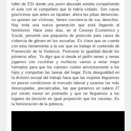
taller de ESI donde una joven abusada estaba compartiendo
el aula con el compañero que la había violado. Son casos
gravísimos que antes se tapaban; ahora las pibas denuncian,
no quieren ser víctimas, tienen conciencia de sus derechos.
Hay toda una nueva generación que está llegando al
feminismo. Hace unos días, en el Consejo Económico y
Social, presenté una propuesta de protocolo para casos de
violencia de género en las escuelas. Es clave que se cuente
con esta herramienta a la vez que se trabaje el contenido de
Prevención de la Violencia. Promover la igualdad desde los
primeros años. Yo digo que si desde el jardín nenes y nenas
jugamos con cocinitas y muñecos vamos a estar mejor
formados para que los varones cuiden amorosamente a los
hijos y compartan las tareas del hogar. Esta desigualdad en
la división sexual del trabajo hace que las mujeres lleguemos
en peores condiciones al mercado laboral y seamos las más
desocupadas, precarizadas, las que ganamos un salario 27
por ciento menor en promedio y que no lleguemos a los
lugares de decisión en igual proporción que los varones. Es
la feminización de la pobreza.