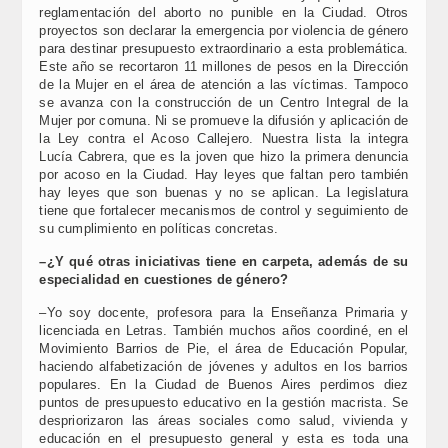
reglamentación del aborto no punible en la Ciudad. Otros
proyectos son declarar la emergencia por violencia de género
para destinar presupuesto extraordinario a esta problemática.
Este año se recortaron 11 millones de pesos en la Dirección
de la Mujer en el área de atención a las víctimas. Tampoco
se avanza con la construcción de un Centro Integral de la
Mujer por comuna. Ni se promueve la difusión y aplicación de
la Ley contra el Acoso Callejero. Nuestra lista la integra
Lucía Cabrera, que es la joven que hizo la primera denuncia
por acoso en la Ciudad. Hay leyes que faltan pero también
hay leyes que son buenas y no se aplican. La legislatura
tiene que fortalecer mecanismos de control y seguimiento de
su cumplimiento en políticas concretas.
–¿Y qué otras iniciativas tiene en carpeta, además de su
especialidad en cuestiones de género?
–Yo soy docente, profesora para la Enseñanza Primaria y
licenciada en Letras. También muchos años coordiné, en el
Movimiento Barrios de Pie, el área de Educación Popular,
haciendo alfabetización de jóvenes y adultos en los barrios
populares. En la Ciudad de Buenos Aires perdimos diez
puntos de presupuesto educativo en la gestión macrista. Se
despriorizaron las áreas sociales como salud, vivienda y
educación en el presupuesto general y esta es toda una