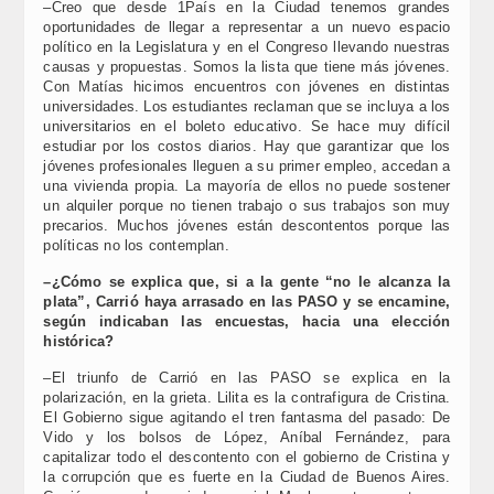
–Creo que desde 1País en la Ciudad tenemos grandes
oportunidades de llegar a representar a un nuevo espacio
político en la Legislatura y en el Congreso llevando nuestras
causas y propuestas. Somos la lista que tiene más jóvenes.
Con Matías hicimos encuentros con jóvenes en distintas
universidades. Los estudiantes reclaman que se incluya a los
universitarios en el boleto educativo. Se hace muy difícil
estudiar por los costos diarios. Hay que garantizar que los
jóvenes profesionales lleguen a su primer empleo, accedan a
una vivienda propia. La mayoría de ellos no puede sostener
un alquiler porque no tienen trabajo o sus trabajos son muy
precarios. Muchos jóvenes están descontentos porque las
políticas no los contemplan.
–¿Cómo se explica que, si a la gente “no le alcanza la
plata”, Carrió haya arrasado en las PASO y se encamine,
según indicaban las encuestas, hacia una elección
histórica?
–El triunfo de Carrió en las PASO se explica en la
polarización, en la grieta. Lilita es la contrafigura de Cristina.
El Gobierno sigue agitando el tren fantasma del pasado: De
Vido y los bolsos de López, Aníbal Fernández, para
capitalizar todo el descontento con el gobierno de Cristina y
la corrupción que es fuerte en la Ciudad de Buenos Aires.