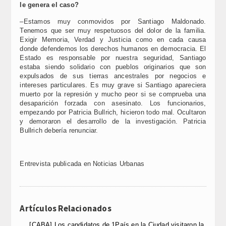
le genera el caso?
–Estamos muy conmovidos por Santiago Maldonado.
Tenemos que ser muy respetuosos del dolor de la familia.
Exigir Memoria, Verdad y Justicia como en cada causa
donde defendemos los derechos humanos en democracia. El
Estado es responsable por nuestra seguridad, Santiago
estaba siendo solidario con pueblos originarios que son
expulsados de sus tierras ancestrales por negocios e
intereses particulares. Es muy grave si Santiago apareciera
muerto por la represión y mucho peor si se comprueba una
desaparición forzada con asesinato. Los funcionarios,
empezando por Patricia Bullrich, hicieron todo mal. Ocultaron
y demoraron el desarrollo de la investigación. Patricia
Bullrich debería renunciar.
Entrevista publicada en Noticias Urbanas
Artículos Relacionados
[CABA] Los candidatos de 1País en la Ciudad visitaron la