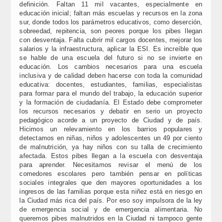
definición. Faltan 11 mil vacantes, especialmente en
educación inicial; faltan más escuelas y recursos en la zona
sur, donde todos los parámetros educativos, como deserción,
sobreedad, repitencia, son peores porque los pibes llegan
con desventaja. Falta cubrir mil cargos docentes, mejorar los
salarios y la infraestructura, aplicar la ESI. Es increíble que
se hable de una escuela del futuro si no se invierte en
educación. Los cambios necesarios para una escuela
inclusiva y de calidad deben hacerse con toda la comunidad
educativa: docentes, estudiantes, familias, especialistas
para formar para el mundo del trabajo, la educación superior
y la formación de ciudadanía. El Estado debe comprometer
los recursos necesarios y debatir en serio un proyecto
pedagógico acorde a un proyecto de Ciudad y de país.
Hicimos un relevamiento en los barrios populares y
detectamos en niñas, niños y adolescentes un 49 por ciento
de malnutrición, ya hay niños con su talla de crecimiento
afectada. Estos pibes llegan a la escuela con desventaja
para aprender. Necesitamos revisar el menú de los
comedores escolares pero también pensar en políticas
sociales integrales que den mayores oportunidades a los
ingresos de las familias porque esta niñez está en riesgo en
la Ciudad más rica del país. Por eso soy impulsora de la ley
de emergencia social y de emergencia alimentaria. No
queremos pibes malnutridos en la Ciudad ni tampoco gente