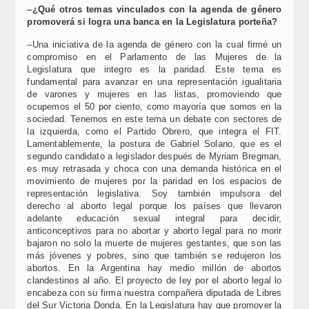
–¿Qué otros temas vinculados con la agenda de género
promoverá si logra una banca en la Legislatura porteña?
–Una iniciativa de la agenda de género con la cual firmé un
compromiso en el Parlamento de las Mujeres de la
Legislatura que integro es la paridad. Este tema es
fundamental para avanzar en una representación igualitaria
de varones y mujeres en las listas, promoviendo que
ocupemos el 50 por ciento, como mayoría que somos en la
sociedad. Tenemos en este tema un debate con sectores de
la izquierda, como el Partido Obrero, que integra el FIT.
Lamentablemente, la postura de Gabriel Solano, que es el
segundo candidato a legislador después de Myriam Bregman,
es muy retrasada y choca con una demanda histórica en el
movimiento de mujeres por la paridad en los espacios de
representación legislativa. Soy también impulsora del
derecho al aborto legal porque los países que llevaron
adelante educación sexual integral para decidir,
anticonceptivos para no abortar y aborto legal para no morir
bajaron no solo la muerte de mujeres gestantes, que son las
más jóvenes y pobres, sino que también se redujeron los
abortos. En la Argentina hay medio millón de abortos
clandestinos al año. El proyecto de ley por el aborto legal lo
encabeza con su firma nuestra compañera diputada de Libres
del Sur Victoria Donda. En la Legislatura hay que promover la