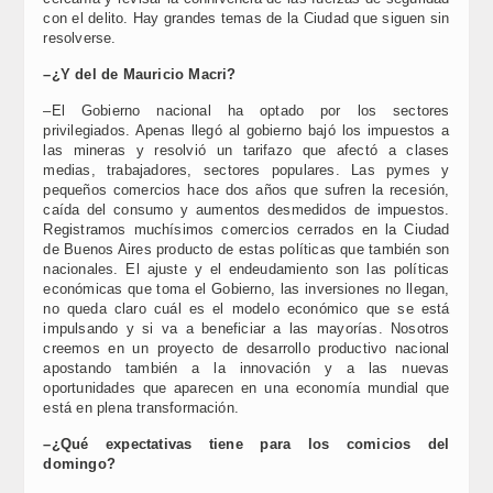
con el delito. Hay grandes temas de la Ciudad que siguen sin
resolverse.
–¿Y del de Mauricio Macri?
–El Gobierno nacional ha optado por los sectores
privilegiados. Apenas llegó al gobierno bajó los impuestos a
las mineras y resolvió un tarifazo que afectó a clases
medias, trabajadores, sectores populares. Las pymes y
pequeños comercios hace dos años que sufren la recesión,
caída del consumo y aumentos desmedidos de impuestos.
Registramos muchísimos comercios cerrados en la Ciudad
de Buenos Aires producto de estas políticas que también son
nacionales. El ajuste y el endeudamiento son las políticas
económicas que toma el Gobierno, las inversiones no llegan,
no queda claro cuál es el modelo económico que se está
impulsando y si va a beneficiar a las mayorías. Nosotros
creemos en un proyecto de desarrollo productivo nacional
apostando también a la innovación y a las nuevas
oportunidades que aparecen en una economía mundial que
está en plena transformación.
–¿Qué expectativas tiene para los comicios del
domingo?