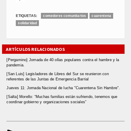
ETIQUETAS:
comedores comunitarios
cuarentena
solidaridad
ARTÍCULOS RELACIONADOS
[Pergamino] Jornada de 40 ollas populares contra el hambre y la
pandemia.
[San Luis] Legisladores de Libres del Sur se reunieron con
referentes de las Juntas de Emergencia Barrial
Jueves 11: Jornada Nacional de lucha "Cuarentena Sin Hambre".
[Salta] Morello: “Muchas familias están sufriendo, tenemos que
coordinar gobierno y organizaciones sociales”