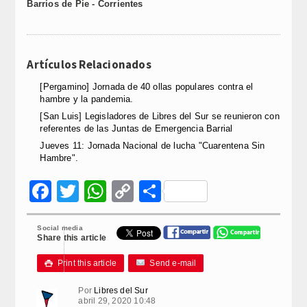
Barrios de Pie - Corrientes
Artículos Relacionados
[Pergamino] Jornada de 40 ollas populares contra el
hambre y la pandemia.
[San Luis] Legisladores de Libres del Sur se reunieron con
referentes de las Juntas de Emergencia Barrial
Jueves 11: Jornada Nacional de lucha "Cuarentena Sin
Hambre".
Facebook
Twitter
WhatsApp
Copy
Compartir
Link
Social media
Share this article
Print this article
Send e-mail

Por
Libres del Sur
abril 29, 2020 10:48