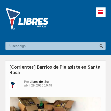
☰
[Corrientes] Barrios de Pie asiste en Santa
Rosa
Por
Libres del Sur
abril 29, 2020 10:48