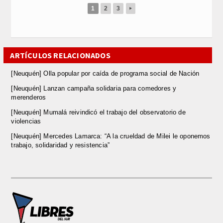
1
2
3
▸
ARTÍCULOS RELACIONADOS
[Neuquén] Olla popular por caída de programa social de Nación
[Neuquén] Lanzan campaña solidaria para comedores y
merenderos
[Neuquén] Mumalá reivindicó el trabajo del observatorio de
violencias
[Neuquén] Mercedes Lamarca: “A la crueldad de Milei le oponemos
trabajo, solidaridad y resistencia”