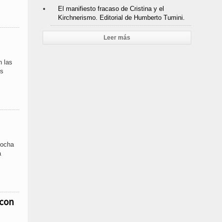
El manifiesto fracaso de Cristina y el
Kirchnerismo. Editorial de Humberto Tumini.
Leer más
n las
os
Rocha
a
 con