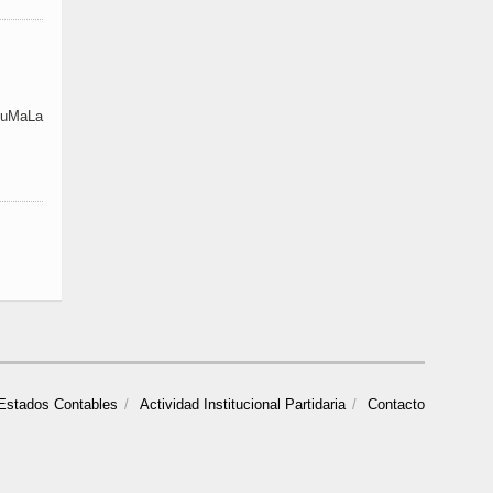
 MuMaLa
Estados Contables
Actividad Institucional Partidaria
Contacto