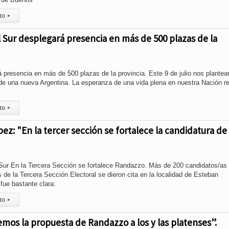
to
▸
el Sur desplegará presencia en más de 500 plazas de la
á presencia en más de 500 plazas de la provincia. Este 9 de julio nos plante
de una nueva Argentina. La esperanza de una vida plena en nuestra Nación r
to
▸
pez: "En la tercer sección se fortalece la candidatura de
 Sur En la Tercera Sección se fortalece Randazzo. Más de 200 candidatos/as
os de la Tercera Sección Electoral se dieron cita en la localidad de Esteban
fue bastante clara:
to
▸
emos la propuesta de Randazzo a los y las platenses”.