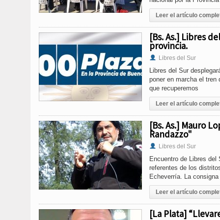
Leer el artículo comple
[Bs. As.] Libres d
provincia.
Libres del Sur
Libres del Sur desplegar
poner en marcha el tren 
que recuperemos
Leer el artículo comple
[Bs. As.] Mauro Lo
Randazzo"
Libres del Sur
Encuentro de Libres del
referentes de los distrit
Echeverría. La consigna 
Leer el artículo comple
[La Plata] “Llevar