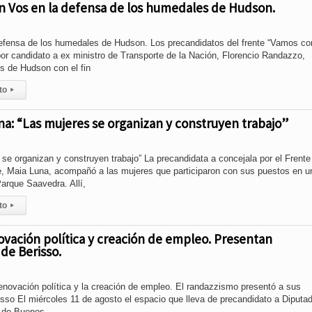
on Vos en la defensa de los humedales de Hudson.
fensa de los humedales de Hudson. Los precandidatos del frente “Vamos co
or candidato a ex ministro de Transporte de la Nación, Florencio Randazzo,
s de Hudson con el fin
to
▸
una: “Las mujeres se organizan y construyen trabajo”
se organizan y construyen trabajo” La precandidata a concejala por el Frente
 Maia Luna, acompañó a las mujeres que participaron con sus puestos en u
Parque Saavedra. Allí,
to
▸
novación política y creación de empleo. Presentan
de Berisso.
renovación política y la creación de empleo. El randazzismo presentó a sus
sso El miércoles 11 de agosto el espacio que lleva de precandidato a Diputa
a de Buenos