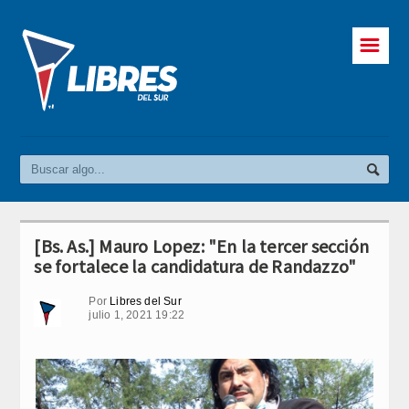
☰
[Bs. As.] Mauro Lopez: "En la tercer sección
se fortalece la candidatura de Randazzo"
Por
Libres del Sur
julio 1, 2021 19:22