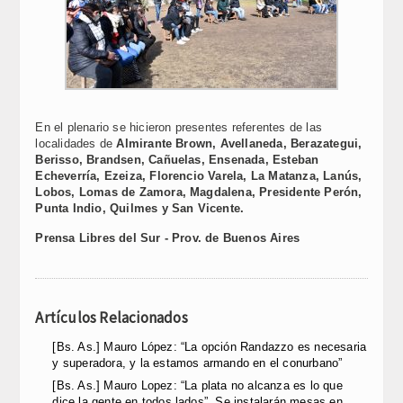
En el plenario se hicieron presentes referentes de las
localidades de
Almirante Brown, Avellaneda, Berazategui,
Berisso, Brandsen, Cañuelas, Ensenada, Esteban
Echeverría, Ezeiza, Florencio Varela, La Matanza, Lanús,
Lobos, Lomas de Zamora, Magdalena, Presidente Perón,
Punta Indio, Quilmes y San Vicente.
Prensa Libres del Sur - Prov. de Buenos Aires
Artículos Relacionados
[Bs. As.] Mauro López: “La opción Randazzo es necesaria
y superadora, y la estamos armando en el conurbano”
[Bs. As.] Mauro Lopez: “La plata no alcanza es lo que
dice la gente en todos lados”. Se instalarán mesas en