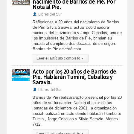
nacimiento de Barrios de Pie. Por
Nota al Pie.
Libres del Sur
Reflexiones a 20 años del nacimiento de Barrios
de Pie. Silvia Saravia, actual coordinadora
nacional del movimiento y Jorge Ceballos, uno de
los impulsores de Barrios de Pie, brindan su
mirada al cumplirse dos décadas de su origen.
Barrios de Pie celebró esta
Leer el artículo completo
▸
Acto por los 20 años de Barrios de
Pie. Hablarán Tumini, Ceballos y
Saravia.
Libres del Sur
Barrios de Pie realizará acto presencial por los 20
años de su fundación. Nacida al calor de las
jornadas de diciembre de 2001, la organización
social realizará un acto donde hablarán Humberto
Tumini, Jorge Ceballos y Silvia Saravia. Martes
7/12,
Leer el artículo completo
▸