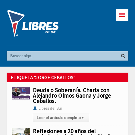
☰
ETIQUETA "JORGE CEBALLOS"
Deuda o Soberanía. Charla con
Alejandro Olmos Gaona y Jorge
Ceballos.
Libres del Sur
Leer el artículo completo
▸
Reflexiones a 20 años del