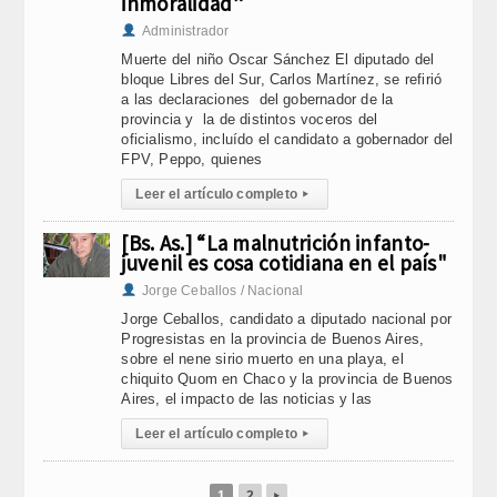
inmoralidad”
Administrador
Muerte del niño Oscar Sánchez El diputado del
bloque Libres del Sur, Carlos Martínez, se refirió
a las declaraciones del gobernador de la
provincia y la de distintos voceros del
oficialismo, incluído el candidato a gobernador del
FPV, Peppo, quienes
Leer el artículo completo
▸
[Bs. As.] “La malnutrición infanto-
juvenil es cosa cotidiana en el país"
Jorge Ceballos / Nacional
Jorge Ceballos, candidato a diputado nacional por
Progresistas en la provincia de Buenos Aires,
sobre el nene sirio muerto en una playa, el
chiquito Quom en Chaco y la provincia de Buenos
Aires, el impacto de las noticias y las
Leer el artículo completo
▸
1
2
▸