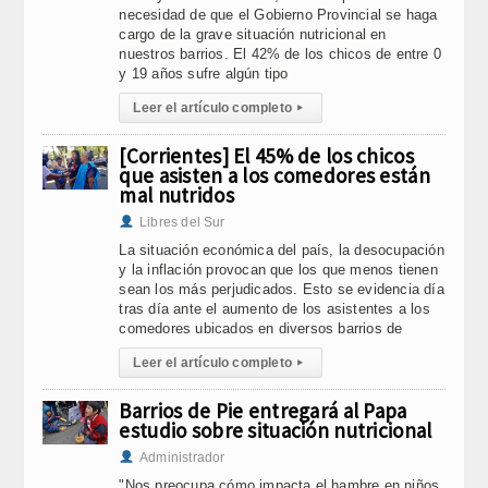
necesidad de que el Gobierno Provincial se haga
cargo de la grave situación nutricional en
nuestros barrios. El 42% de los chicos de entre 0
y 19 años sufre algún tipo
Leer el artículo completo
▸
[Corrientes] El 45% de los chicos
que asisten a los comedores están
mal nutridos
Libres del Sur
La situación económica del país, la desocupación
y la inflación provocan que los que menos tienen
sean los más perjudicados. Esto se evidencia día
tras día ante el aumento de los asistentes a los
comedores ubicados en diversos barrios de
Leer el artículo completo
▸
Barrios de Pie entregará al Papa
estudio sobre situación nutricional
Administrador
"Nos preocupa cómo impacta el hambre en niños