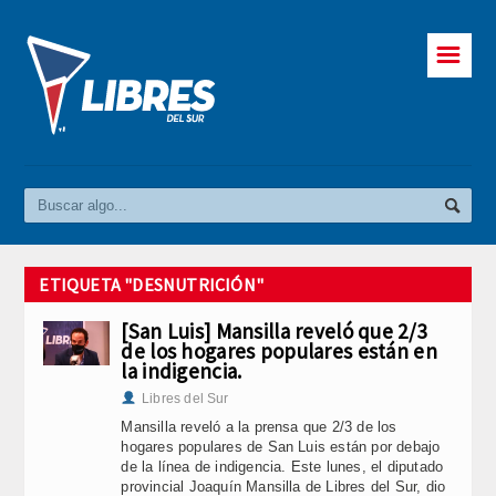
☰
ETIQUETA "DESNUTRICIÓN"
[San Luis] Mansilla reveló que 2/3
de los hogares populares están en
la indigencia.
Libres del Sur
Mansilla reveló a la prensa que 2/3 de los
hogares populares de San Luis están por debajo
de la línea de indigencia. Este lunes, el diputado
provincial Joaquín Mansilla de Libres del Sur, dio