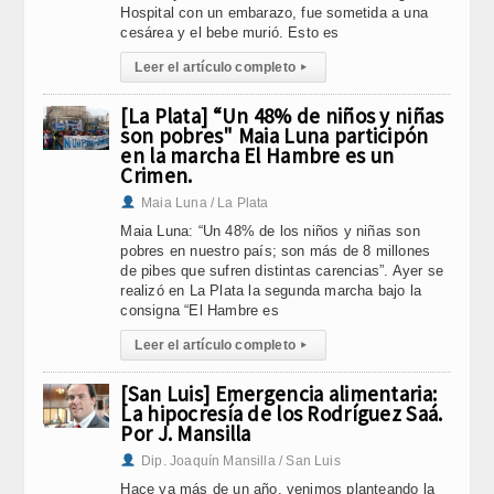
Hospital con un embarazo, fue sometida a una
cesárea y el bebe murió. Esto es
Leer el artículo completo
▸
[La Plata] “Un 48% de niños y niñas
son pobres" Maia Luna participón
en la marcha El Hambre es un
Crimen.
Maia Luna / La Plata
Maia Luna: “Un 48% de los niños y niñas son
pobres en nuestro país; son más de 8 millones
de pibes que sufren distintas carencias”. Ayer se
realizó en La Plata la segunda marcha bajo la
consigna “El Hambre es
Leer el artículo completo
▸
[San Luis] Emergencia alimentaria:
La hipocresía de los Rodríguez Saá.
Por J. Mansilla
Dip. Joaquín Mansilla / San Luis
Hace ya más de un año, venimos planteando la