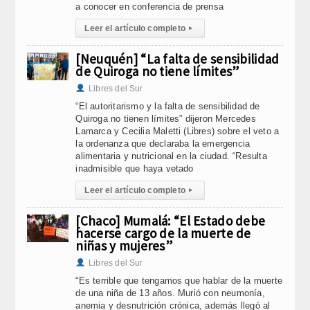
a conocer en conferencia de prensa
Leer el artículo completo
▸
[Neuquén] “La falta de sensibilidad
de Quiroga no tiene límites”
Libres del Sur
“El autoritarismo y la falta de sensibilidad de
Quiroga no tienen límites” dijeron Mercedes
Lamarca y Cecilia Maletti (Libres) sobre el veto a
la ordenanza que declaraba la emergencia
alimentaria y nutricional en la ciudad. “Resulta
inadmisible que haya vetado
Leer el artículo completo
▸
[Chaco] Mumalá: “El Estado debe
hacerse cargo de la muerte de
niñas y mujeres”
Libres del Sur
“Es terrible que tengamos que hablar de la muerte
de una niña de 13 años. Murió con neumonía,
anemia y desnutrición crónica, además llegó al