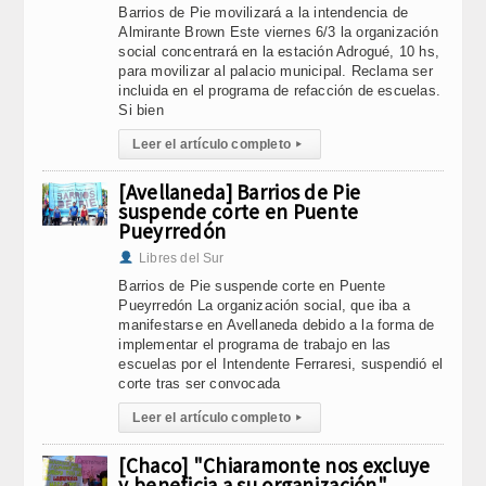
Barrios de Pie movilizará a la intendencia de
Almirante Brown Este viernes 6/3 la organización
social concentrará en la estación Adrogué, 10 hs,
para movilizar al palacio municipal. Reclama ser
incluida en el programa de refacción de escuelas.
Si bien
Leer el artículo completo
▸
[Avellaneda] Barrios de Pie
suspende corte en Puente
Pueyrredón
Libres del Sur
Barrios de Pie suspende corte en Puente
Pueyrredón La organización social, que iba a
manifestarse en Avellaneda debido a la forma de
implementar el programa de trabajo en las
escuelas por el Intendente Ferraresi, suspendió el
corte tras ser convocada
Leer el artículo completo
▸
[Chaco] "Chiaramonte nos excluye
y beneficia a su organización"