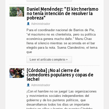
Daniel Menéndez: "El kirchnerismo
no tenía intención de resolver la
pobreza"
Administrador
Para el coordinador nacional de Barrios de Pie,
“el macrismo no es clientelista, pero su política
económica genera mucho daño." Manu Chao
llena el silencio mientras se acomoda en el bar
elegido para la nota. Suena Clandestino, el tema
que
Leer el artículo completo
▸
[Córdoba] ¡No al cierre de
comedores populares y copas de
leche!
Administrador
¡Con el hambre no se juega! Las organizaciones
y movimientos sociales independientes del
gobierno y de los punteros políticos, que
desarrollamos todos los días un importante
trabajo en villas y barrios de nuestra Córdoba,