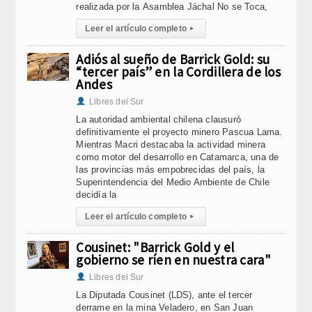
realizada por la Asamblea Jáchal No se Toca,
Leer el artículo completo
▸
Adiós al sueño de Barrick Gold: su
“tercer país” en la Cordillera de los
Andes
Libres del Sur
La autoridad ambiental chilena clausuró
definitivamente el proyecto minero Pascua Lama.
Mientras Macri destacaba la actividad minera
como motor del desarrollo en Catamarca, una de
las provincias más empobrecidas del país, la
Superintendencia del Medio Ambiente de Chile
decidía la
Leer el artículo completo
▸
Cousinet: "Barrick Gold y el
gobierno se ríen en nuestra cara"
Libres del Sur
La Diputada Cousinet (LDS), ante el tercer
derrame en la mina Veladero, en San Juan