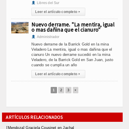
Libres del Sur
Leer el artículo completo
▸
Nuevo derrame. "La mentira, igual
o mas dañina que el cianuro"
Administrador
Nuevo derrame de la Barrick Gold en la mina
Veladero La mentira, igual o mas dañina que el
cianuro Un nuevo derrame sucedió en la mina
Veladero, de la Barrick Gold en San Juan, justo
cuando se cumplía un año
Leer el artículo completo
▸
1
2
3
▸
ARTÍCULOS RELACIONADOS
[Mendoza] Graciela Cousinet en Jachal