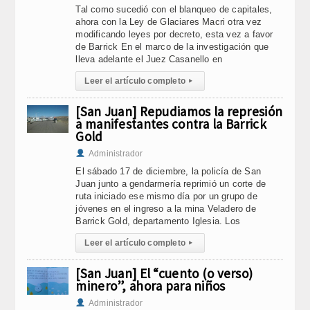
Tal como sucedió con el blanqueo de capitales,
ahora con la Ley de Glaciares Macri otra vez
modificando leyes por decreto, esta vez a favor
de Barrick En el marco de la investigación que
lleva adelante el Juez Casanello en
Leer el artículo completo
▸
[San Juan] Repudiamos la represión
a manifestantes contra la Barrick
Gold
Administrador
El sábado 17 de diciembre, la policía de San
Juan junto a gendarmería reprimió un corte de
ruta iniciado ese mismo día por un grupo de
jóvenes en el ingreso a la mina Veladero de
Barrick Gold, departamento Iglesia. Los
Leer el artículo completo
▸
[San Juan] El “cuento (o verso)
minero”, ahora para niños
Administrador