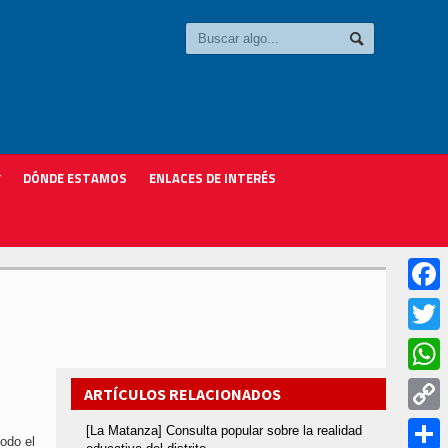
DÓNDE ESTAMOS
ENLACES DE INTERÉS
Faceb
Twitter
Whats
ARTÍCULOS RELACIONADOS
Copy
[La Matanza] Consulta popular sobre la realidad
odo el