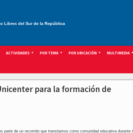
to Libres del Sur de la República
ACTIVIDADES
POR TEMA
POR UBICACIÓN
MULTIMEDIA
nicenter para la formación de
s parte de un recorrido que transitamos como comunidad educativa durante t