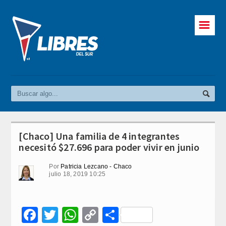
☰
[Chaco] Una familia de 4 integrantes
necesitó $27.696 para poder vivir en junio
Por
Patricia Lezcano - Chaco
julio 18, 2019 10:25
Facebook
Twitter
WhatsApp
Copy
Compartir