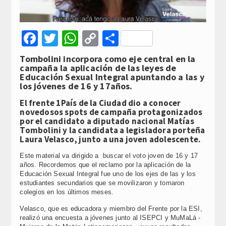
Facebook
Twitter
WhatsApp
Copy
Compartir
Link
Tombolini incorpora como eje central en la
campaña la aplicación de las leyes de
Educación Sexual Integral apuntando a las y
los jóvenes de 16 y 17años.
El frente 1País de la Ciudad dio a conocer
novedosos spots de campaña protagonizados
por el candidato a diputado nacional Matías
Tombolini y la candidata a legisladora porteña
Laura Velasco, junto a una joven adolescente.
Este material va dirigido a buscar el voto joven de 16 y 17
años. Recordemos que el reclamo por la aplicación de la
Educación Sexual Integral fue uno de los ejes de las y los
estudiantes secundarios que se movilizaron y tomaron
colegios en los últimos meses.
Velasco, que es educadora y miembro del Frente por la ESI,
realizó una encuesta a jóvenes junto al ISEPCI y MuMaLá -