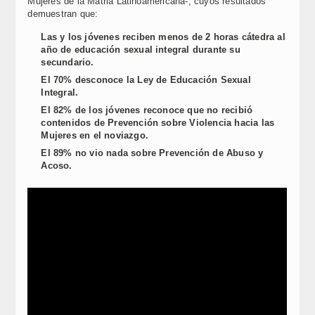
Mujeres de la Matria Latinoamericana-, cuyos resultados
demuestran que:
Las y los jóvenes reciben menos de 2 horas cátedra al
año de educación sexual integral durante su
secundario.
El 70% desconoce la Ley de Educación Sexual
Integral.
El 82% de los jóvenes reconoce que no recibió
contenidos de Prevención sobre Violencia hacia las
Mujeres en el noviazgo.
El 89% no vio nada sobre Prevención de Abuso y
Acoso.