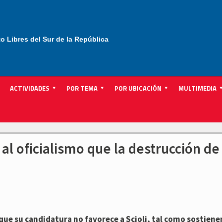
to Libres del Sur de la República
ACTIVIDADES
POR TEMA
POR UBICACIÓN
MULTIMEDIA
l oficialismo que la destrucción de
 que su candidatura no favorece a Scioli, tal como sostiene