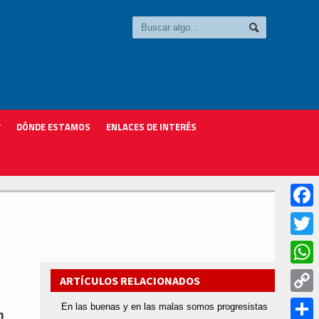
DÓNDE ESTAMOS
ENLACES DE INTERÉS
Faceb
Twitter
Whats
ARTÍCULOS RELACIONADOS
Copy
En las buenas y en las malas somos progresistas
n