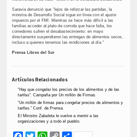
Saravia denunció que "lejos de reforzar las partidas, la
ministra de Desarrollo Social sigue en línea con el ajuste
impuesto por el FMI. Mientras se hace más difícil a las
familias acceder al plato de comida que hace falta, los
comedores sufren el desabastecimiento: en mayo
directamente suspendieron las entregas de alimentos secos,
incluso a quienes tenemos las rendiciones al día."
Prensa Libres del Sur
Artículos Relacionados
“Hay que congelar los precios de los alimentos y de las
tarifas”. Campaña por Un millón de Firmas.
“Un millón de firmas para congelar precios de alimentos y
tarifas.” Conf. de Prensa.
El Ministro Zabaleta le vuelve a mentir a las
organizaciones y a todo el pueblo.
Facebook
Twitter
WhatsApp
Copy
Compartir