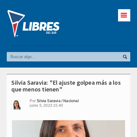
☰
Silvia Saravia: "El ajuste golpea más a los
que menos tienen"
Por
Silvia Saravia / Nacional
junio 5, 2023 15:40