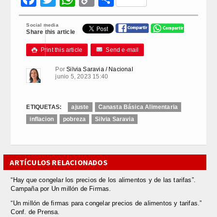
Link
Social media
Share this article
Print this article
Send e-mail

Por
Silvia Saravia / Nacional
junio 5, 2023 15:40
ETIQUETAS:
ajuste
Canasta Básica Alimentaria
inflacion
pobreza
Silvia Saravia
ARTÍCULOS RELACIONADOS
“Hay que congelar los precios de los alimentos y de las tarifas”.
Campaña por Un millón de Firmas.
“Un millón de firmas para congelar precios de alimentos y tarifas.”
Conf. de Prensa.