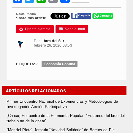
Link
Social media
Share this article
Print this article
Send e-mail

Por
Libres del Sur
febrero 26, 2020 08:53
ETIQUETAS:
Economía Popular
ARTÍCULOS RELACIONADOS
Primer Encuentro Nacional de Experiencias y Metodologías de
Investigación Acción Participativa.
[Chaco] Encuentro de la Economía Popular: "Estamos del lado del
trabajo no de la grieta"
[Mar del Plata] Jornada “Navidad Solidaria” de Barrios de Pie.