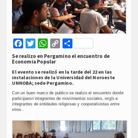
Facebook
Twitter
WhatsApp
Copy
Compartir
Link
Se realizo en Pergamino el encuentro de
Economia Popular
El evento se realizó en la tarde del 22 en las
instalaciones de la Universidad del Noroeste
UNNOBA; sede Pergamino.
Con un buen marco de publico se realizo el encuentro donde
participaron integrantes de movimientos sociales, ong's e
integrantes de entidades religiosas y cooperativistas entre
otros .