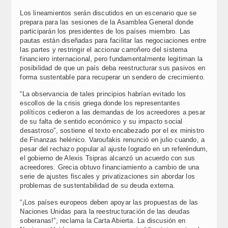
Los lineamientos serán discutidos en un escenario que se
prepara para las sesiones de la Asamblea General donde
participarán los presidentes de los países miembro. Las
pautas están diseñadas para facilitar las negociaciones entre
las partes y restringir el accionar carroñero del sistema
financiero internacional, pero fundamentalmente legitiman la
posibilidad de que un país deba reestructurar sus pasivos en
forma sustentable para recuperar un sendero de crecimiento.
“La observancia de tales principios habrían evitado los
escollos de la crisis griega donde los representantes
políticos cedieron a las demandas de los acreedores a pesar
de su falta de sentido económico y su impacto social
desastroso”, sostiene el texto encabezado por el ex ministro
de Finanzas helénico. Varoufakis renunció en julio cuando, a
pesar del rechazo popular al ajuste logrado en un referéndum,
el gobierno de Alexis Tsipras alcanzó un acuerdo con sus
acreedores. Grecia obtuvo financiamiento a cambio de una
serie de ajustes fiscales y privatizaciones sin abordar los
problemas de sustentabilidad de su deuda externa.
“¡Los países europeos deben apoyar las propuestas de las
Naciones Unidas para la reestructuración de las deudas
soberanas!”, reclama la Carta Abierta. La discusión en