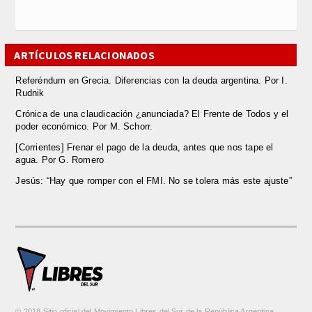
ARTÍCULOS RELACIONADOS
Referéndum en Grecia. Diferencias con la deuda argentina. Por I.
Rudnik
Crónica de una claudicación ¿anunciada? El Frente de Todos y el
poder económico. Por M. Schorr.
[Corrientes] Frenar el pago de la deuda, antes que nos tape el
agua. Por G. Romero
Jesús: “Hay que romper con el FMI. No se tolera más este ajuste”
© 2018 Sitio oficial del Movimiento Libres del Sur de la República Argentina