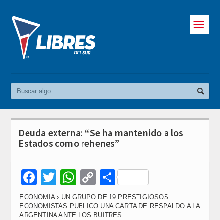
☰
Deuda externa: “Se ha mantenido a los
Estados como rehenes”
Facebook
Twitter
WhatsApp
Copy
Compartir
Link
ECONOMIA › UN GRUPO DE 19 PRESTIGIOSOS
ECONOMISTAS PUBLICO UNA CARTA DE RESPALDO A LA
ARGENTINA ANTE LOS BUITRES