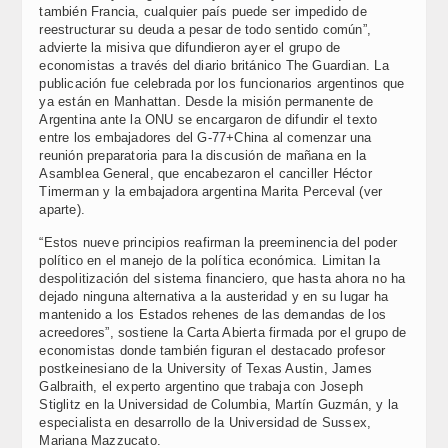
también Francia, cualquier país puede ser impedido de
reestructurar su deuda a pesar de todo sentido común”,
advierte la misiva que difundieron ayer el grupo de
economistas a través del diario británico The Guardian. La
publicación fue celebrada por los funcionarios argentinos que
ya están en Manhattan. Desde la misión permanente de
Argentina ante la ONU se encargaron de difundir el texto
entre los embajadores del G-77+China al comenzar una
reunión preparatoria para la discusión de mañana en la
Asamblea General, que encabezaron el canciller Héctor
Timerman y la embajadora argentina Marita Perceval (ver
aparte).
“Estos nueve principios reafirman la preeminencia del poder
político en el manejo de la política económica. Limitan la
despolitización del sistema financiero, que hasta ahora no ha
dejado ninguna alternativa a la austeridad y en su lugar ha
mantenido a los Estados rehenes de las demandas de los
acreedores”, sostiene la Carta Abierta firmada por el grupo de
economistas donde también figuran el destacado profesor
postkeinesiano de la University of Texas Austin, James
Galbraith, el experto argentino que trabaja con Joseph
Stiglitz en la Universidad de Columbia, Martín Guzmán, y la
especialista en desarrollo de la Universidad de Sussex,
Mariana Mazzucato.