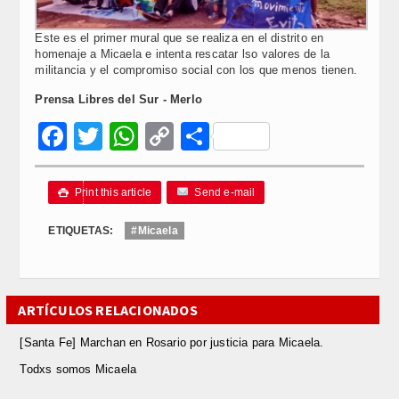
Este es el primer mural que se realiza en el distrito en
homenaje a Micaela e intenta rescatar lso valores de la
militancia y el compromiso social con los que menos tienen.
Prensa Libres del Sur - Merlo
Facebook
Twitter
WhatsApp
Copy
Compartir
Link
Print this article
Send e-mail

ETIQUETAS:
#Micaela
ARTÍCULOS RELACIONADOS
[Santa Fe] Marchan en Rosario por justicia para Micaela.
Todxs somos Micaela