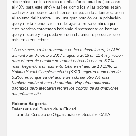
abismales con los niveles de inflación esperados (cercanas
al 40% para este año) y así es como los y las pobres están
cada vez en peores condiciones, empezando a temer caer en
el abismo del hambre. Hay una gran porción de la población,
que ya está siendo víctima del ajuste. Si se continúa por
este sendero estaremos hablando directamente de hambre,
que ya ocurre y se puede ver con el aumento personas que
asisten a comedores.
*Con respecto a los aumentos de las asignaciones, la AUH
aumentó de diciembre 2017 a agosto 2018 un 11,4% y recién
para el mes de octubre se estará cobrando con un 6,7%
más, llegando a un aumento total en el año de 18,15%. El
Salario Social Complementario (SSC), registra aumentos de
5,26% en lo que va del año y se cobrará otro 7% más
también recién el mes de octubre. Hay otros aumentos
pactados pero afectarán recién los cobros de asignaciones
del próximo año.
Roberto Baigorria.
Defensoría del Pueblo de la Ciudad.
Titular del Consejo de Organizaciones Sociales CABA.