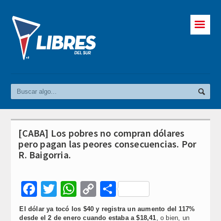
☰
[CABA] Los pobres no compran dólares
pero pagan las peores consecuencias. Por
R. Baigorria.
Facebook
Twitter
WhatsApp
Copy
Compartir
Link
El dólar ya tocó los $40 y registra un aumento del 117%
desde el 2 de enero cuando estaba a $18,41
, o bien, un